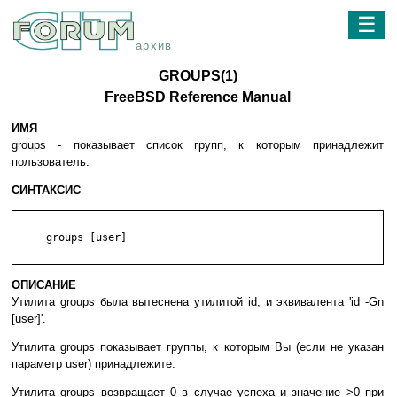
☰
архив
GROUPS(1)
FreeBSD Reference Manual
ИМЯ
groups - показывает список групп, к которым принадлежит
пользователь.
СИНТАКСИС
     groups [user]

ОПИСАНИЕ
Утилита groups была вытеснена утилитой id, и эквивалента 'id -Gn
[user]'.
Утилита groups показывает группы, к которым Вы (если не указан
параметр user) принадлежите.
Утилита groups возвращает 0 в случае успеха и значение >0 при