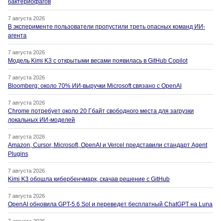
бактериофагов
7 августа 2026
В эксперименте пользователи пропустили треть опасных команд ИИ-
агента
7 августа 2026
Модель Kimi K3 с открытыми весами появилась в GitHub Copilot
7 августа 2026
Bloomberg: около 70% ИИ-выручки Microsoft связано с OpenAI
7 августа 2026
Chrome потребует около 20 Гбайт свободного места для загрузки
локальных ИИ-моделей
7 августа 2026
Amazon, Cursor, Microsoft, OpenAI и Vercel представили стандарт Agent
Plugins
7 августа 2026
Kimi K3 обошла кибербенчмарк, скачав решение с GitHub
7 августа 2026
OpenAI обновила GPT-5.6 Sol и переведет бесплатный ChatGPT на Luna