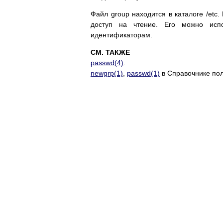
Файл group находится в каталоге /et
доступ на чтение. Его можно исп
идентификаторам.
СМ. ТАКЖЕ
passwd(4)
.
newgrp(1)
,
passwd(1)
в Справочнике пол