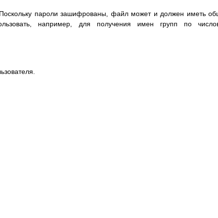
c. Поскольку пароли зашифрованы, файл может и должен иметь о
ользовать, например, для получения имен групп по число
ьзователя.