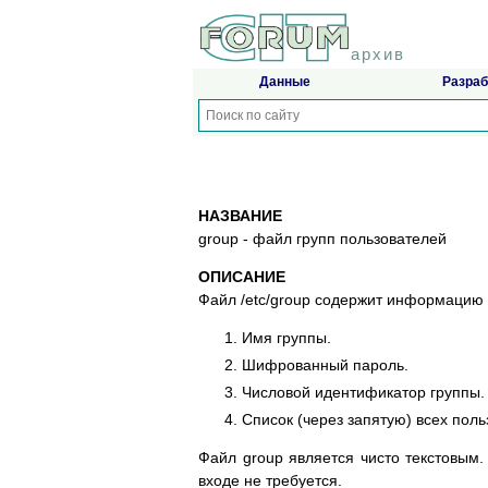
архив
Данные
Разраб
НАЗВАНИЕ
group - файл групп пользователей
ОПИСАНИЕ
Файл /etc/group содержит информацию о
Имя группы.
Шифрованный пароль.
Числовой идентификатор группы.
Список (через запятую) всех поль
Файл group является чисто текстовым.
входе не требуется.