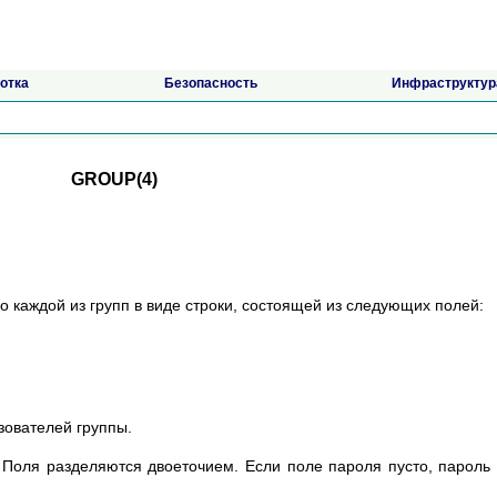
отка
Безопасность
Инфраструктур
GROUP(4)
 каждой из групп в виде строки, состоящей из следующих полей:
зователей группы.
 Поля разделяются двоеточием. Если поле пароля пусто, пароль