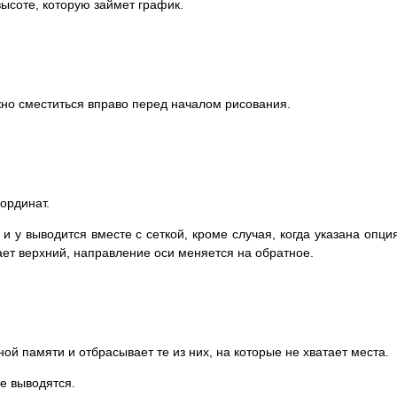
 высоте, которую займет график.
ужно сместиться вправо перед началом рисования.
ординат.
y выводится вместе с сеткой, кроме случая, когда указана опция
т верхний, направление оси меняется на обратное.
ой памяти и отбрасывает те из них, на которые не хватает места.
не выводятся.