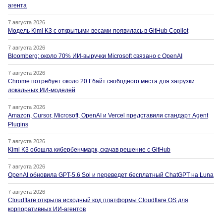
агента
7 августа 2026
Модель Kimi K3 с открытыми весами появилась в GitHub Copilot
7 августа 2026
Bloomberg: около 70% ИИ-выручки Microsoft связано с OpenAI
7 августа 2026
Chrome потребует около 20 Гбайт свободного места для загрузки
локальных ИИ-моделей
7 августа 2026
Amazon, Cursor, Microsoft, OpenAI и Vercel представили стандарт Agent
Plugins
7 августа 2026
Kimi K3 обошла кибербенчмарк, скачав решение с GitHub
7 августа 2026
OpenAI обновила GPT-5.6 Sol и переведет бесплатный ChatGPT на Luna
7 августа 2026
Cloudflare открыла исходный код платформы Cloudflare OS для
корпоративных ИИ-агентов