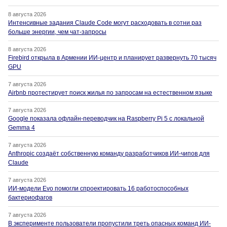
8 августа 2026
Интенсивные задания Claude Code могут расходовать в сотни раз
больше энергии, чем чат-запросы
8 августа 2026
Firebird открыла в Армении ИИ-центр и планирует развернуть 70 тысяч
GPU
7 августа 2026
Airbnb протестирует поиск жилья по запросам на естественном языке
7 августа 2026
Google показала офлайн-переводчик на Raspberry Pi 5 с локальной
Gemma 4
7 августа 2026
Anthropic создаёт собственную команду разработчиков ИИ-чипов для
Claude
7 августа 2026
ИИ-модели Evo помогли спроектировать 16 работоспособных
бактериофагов
7 августа 2026
В эксперименте пользователи пропустили треть опасных команд ИИ-