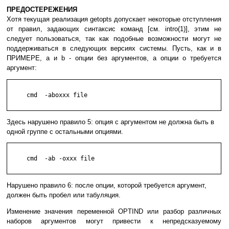
ПРЕДОСТЕРЕЖЕНИЯ
Хотя текущая реализация getopts допускает некоторые отступления
от правил, задающих синтаксис команд [см. intro(1)], этим не
следует пользоваться, так как подобные возможности могут не
поддерживаться в следующих версиях системы. Пусть, как и в
ПРИМЕРЕ, a и b - опции без аргументов, а опции o требуется
аргумент:
     cmd  -aboxxx file

Здесь нарушено правило 5: опция с аргументом не должна быть в
одной группе с остальными опциями.
     cmd  -ab -oxxx file

Нарушено правило 6: после опции, которой требуется аргумент,
должен быть пробел или табуляция.
Изменение значения переменной OPTIND или разбор различных
наборов аргументов могут привести к непредсказуемому