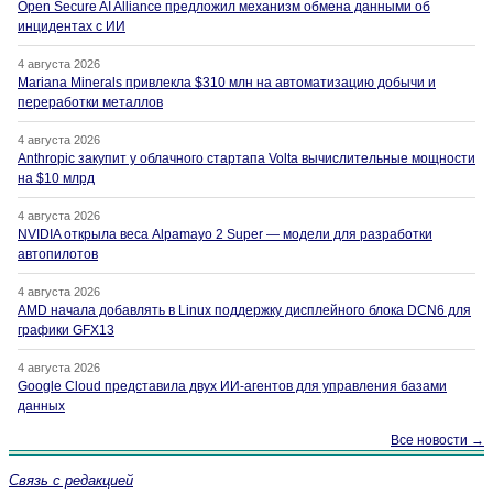
Open Secure AI Alliance предложил механизм обмена данными об
инцидентах с ИИ
4 августа 2026
Mariana Minerals привлекла $310 млн на автоматизацию добычи и
переработки металлов
4 августа 2026
Anthropic закупит у облачного стартапа Volta вычислительные мощности
на $10 млрд
4 августа 2026
NVIDIA открыла веса Alpamayo 2 Super — модели для разработки
автопилотов
4 августа 2026
AMD начала добавлять в Linux поддержку дисплейного блока DCN6 для
графики GFX13
4 августа 2026
Google Cloud представила двух ИИ-агентов для управления базами
данных
Все новости →
Связь с редакцией