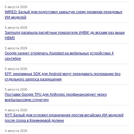
5 августа 2026
WIRED: Белый дом подготовил закрытую схему проверки передовых
ИИ-моделей
5 августа 2026
Samsung раскрыла расчётные показатели zHBM: до восьми раз выше
HBM5
5 августа 2026
Google начнет отключать Assistant на мобильных устройствах 4
сентября
5 августа 2026
EFF: рекламные SDK для Android могут передавать геолокацию без
отдельного запроса разрешения
5 августа 2026
Поставки Google TPU для Anthropic профинансируют через
внебалансовую структуру
4 августа 2026
NYT: Белый дом отложил ограничения против китайских ИИ-моделей
после спора в Кремниевой долине
4 августа 2026