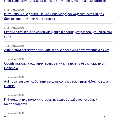
Cloudflare запустила бета-версию браузера Kitesurf для ИИ-агентов
8 августа 2026
Интенсивные задания Claude Code могут расходовать в сотни раз
больше энергии, чем чат-запросы
8 августа 2026
Firebird открыла в Армении ИИ-центр и планирует развернуть 70 тысяч
GPU
7 августа 2026
Airbnb протестирует поиск жилья по запросам на естественном языке
7 августа 2026
Google показала офлайн-переводчик на Raspberry Pi 5 с локальной
Gemma 4
7 августа 2026
Anthropic создаёт собственную команду разработчиков ИИ-чипов для
Claude
7 августа 2026
ИИ-модели Evo помогли спроектировать 16 работоспособных
бактериофагов
7 августа 2026