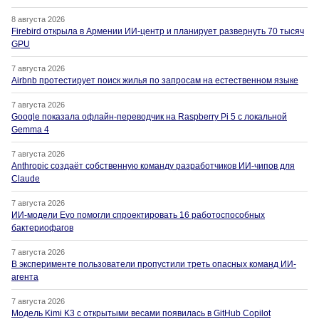
8 августа 2026
Firebird открыла в Армении ИИ-центр и планирует развернуть 70 тысяч
GPU
7 августа 2026
Airbnb протестирует поиск жилья по запросам на естественном языке
7 августа 2026
Google показала офлайн-переводчик на Raspberry Pi 5 с локальной
Gemma 4
7 августа 2026
Anthropic создаёт собственную команду разработчиков ИИ-чипов для
Claude
7 августа 2026
ИИ-модели Evo помогли спроектировать 16 работоспособных
бактериофагов
7 августа 2026
В эксперименте пользователи пропустили треть опасных команд ИИ-
агента
7 августа 2026
Модель Kimi K3 с открытыми весами появилась в GitHub Copilot