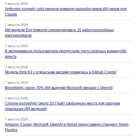
7 августа 2026
Anthropic создаёт собственную команду разработчиков ИИ-чипов для
Claude
7 августа 2026
ИИ-модели Evo помогли спроектировать 16 работоспособных
бактериофагов
7 августа 2026
В эксперименте пользователи пропустили треть опасных команд ИИ-
агента
7 августа 2026
Модель Kimi K3 с открытыми весами появилась в GitHub Copilot
7 августа 2026
Bloomberg: около 70% ИИ-выручки Microsoft связано с OpenAI
7 августа 2026
Chrome потребует около 20 Гбайт свободного места для загрузки
локальных ИИ-моделей
7 августа 2026
Amazon, Cursor, Microsoft, OpenAI и Vercel представили стандарт Agent
Plugins