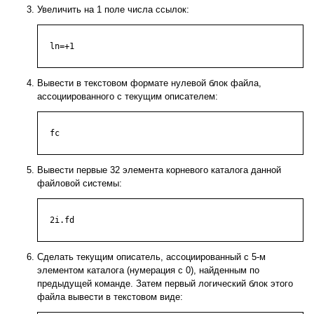
Увеличить на 1 поле числа ссылок:
  ln=+1

Вывести в текстовом формате нулевой блок файла,
ассоциированного с текущим описателем:
  fc

Вывести первые 32 элемента корневого каталога данной
файловой системы:
  2i.fd

Сделать текущим описатель, ассоциированный с 5-м
элементом каталога (нумерация с 0), найденным по
предыдущей команде. Затем первый логический блок этого
файла вывести в текстовом виде: