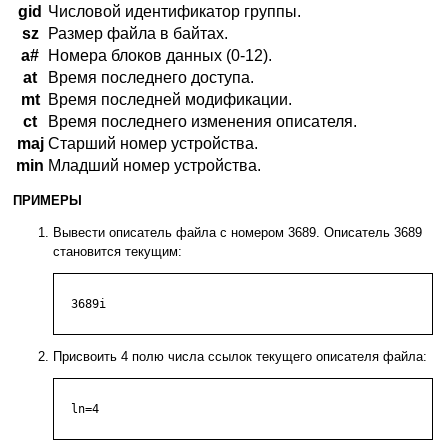
gid
Числовой идентификатор группы.
sz
Размер файла в байтах.
a#
Номера блоков данных (0-12).
at
Время последнего доступа.
mt
Время последней модификации.
ct
Время последнего изменения описателя.
maj
Старший номер устройства.
min
Младший номер устройства.
ПРИМЕРЫ
Вывести описатель файла с номером 3689. Описатель 3689
становится текущим:
  3689i

Присвоить 4 полю числа ссылок текущего описателя файла:
  ln=4
