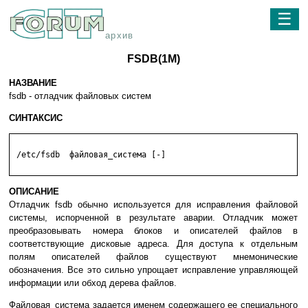
☰
архив
FSDB(1M)
НАЗВАНИЕ
fsdb - отладчик файловых систем
СИНТАКСИС
 /etc/fsdb  файловая_система [-]

ОПИСАНИЕ
Отладчик fsdb обычно используется для исправления файловой
системы, испорченной в результате аварии. Отладчик может
преобразовывать номера блоков и описателей файлов в
соответствующие дисковые адреса. Для доступа к отдельным
полям описателей файлов существуют мнемонические
обозначения. Все это сильно упрощает исправление управляющей
информации или обход дерева файлов.
Файловая_система задается именем содержащего ее специального