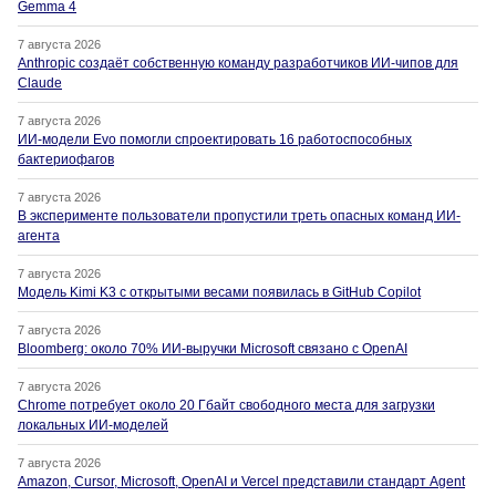
Gemma 4
7 августа 2026
Anthropic создаёт собственную команду разработчиков ИИ-чипов для
Claude
7 августа 2026
ИИ-модели Evo помогли спроектировать 16 работоспособных
бактериофагов
7 августа 2026
В эксперименте пользователи пропустили треть опасных команд ИИ-
агента
7 августа 2026
Модель Kimi K3 с открытыми весами появилась в GitHub Copilot
7 августа 2026
Bloomberg: около 70% ИИ-выручки Microsoft связано с OpenAI
7 августа 2026
Chrome потребует около 20 Гбайт свободного места для загрузки
локальных ИИ-моделей
7 августа 2026
Amazon, Cursor, Microsoft, OpenAI и Vercel представили стандарт Agent