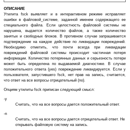
ОПИСАНИЕ
Утилита fsck выявляет и в интерактивном режиме исправляет
ошибки в файловой_системе, заданной именем содержащего ее
специального файла. Если целостность файловой системы не
нарушена, выдается количество файлов, а также количество
занятых и свободных блоков. В противном случае запрашивается
подтверждение на каждое действие по ликвидации повреждений.
Необходимо отметить, что почти всегда при ликвидации
повреждений файловой системы происходит частичная потеря
информации. Количество потерянных данных и серьезность потери
может быть определена по выдаваемой диагностике. В случае
положительного ответа (yes) повреждение ликвидируется. Если у
пользователя, запустившего fsck, нет прав на запись, считается,
что ответ на все вопросы отрицательный (no).
Опциям утилиты fsck приписан следующий смысл:
-y
Считать, что на все вопросы дается положительный ответ.
-n
Считать, что на все вопросы дается отрицательный ответ. Не
открывать файловую систему на запись.