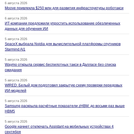
6 августа 2026
Moove привлекла $250 млн для развития инфраструктуры роботакси
6 августа 2026
ИТ-компании предложили упростить использование обезличенных
данных для обучения ИИ
5 августа 2026
SpaceX выбрала Nvidia для вычислительной платформы спутников
Starmind AI1
5 августа 2026
Waymo открыла сервис беспилотных такси в Далласе без списка
ожидания
5 августа 2026
WIRED: Белый дом подготовил закрытую схему проверки передовых
ИИ-моделей
5 августа 2026
Samsung раскрыла расчётные показатели zHBM: до восьми раз выше
HBM5
5 августа 2026
Google начнет отключать Assistant на мобильных устройствах 4
сентября