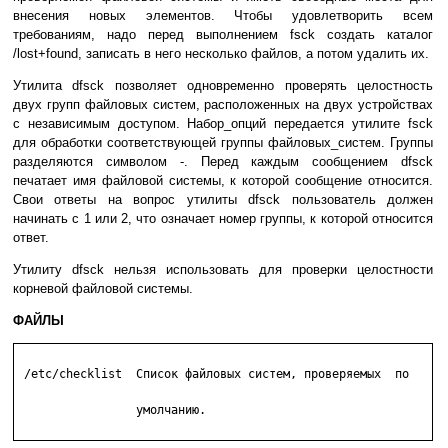
внесения новых элементов. Чтобы удовлетворить всем
требованиям, надо перед выполнением fsck создать каталог
/lost+found, записать в него несколько файлов, а потом удалить их.
Утилита dfsck позволяет одновременно проверять целостность
двух групп файловых систем, расположенных на двух устройствах
с независимым доступом. Набор_опций передается утилите fsck
для обработки соответствующей группы файловых_систем. Группы
разделяются символом -. Перед каждым сообщением dfsck
печатает имя файловой системы, к которой сообщение относится.
Свои ответы на вопрос утилиты dfsck пользователь должен
начинать с 1 или 2, что означает номер группы, к которой относится
ответ.
Утилиту dfsck нельзя использовать для проверки целостности
корневой файловой системы.
ФАЙЛЫ
 /etc/checklist  Список файловых систем, проверяемых  по

                 умолчанию.
