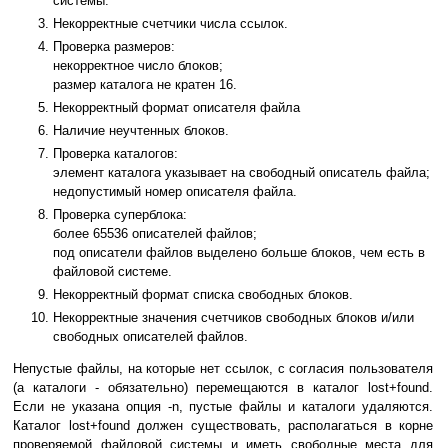
системы.
Некорректные счетчики числа ссылок.
Проверка размеров:
некорректное число блоков;
размер каталога не кратен 16.
Некорректный формат описателя файла
Наличие неучтенных блоков.
Проверка каталогов:
элемент каталога указывает на свободный описатель файла;
недопустимый номер описателя файла.
Проверка суперблока:
более 65536 описателей файлов;
под описатели файлов выделено больше блоков, чем есть в
файловой системе.
Некорректный формат списка свободных блоков.
Некорректные значения счетчиков свободных блоков и/или
свободных описателей файлов.
Непустые файлы, на которые нет ссылок, с согласия пользователя
(а каталоги - обязательно) перемещаются в каталог lost+found.
Если не указана опция -n, пустые файлы и каталоги удаляются.
Каталог lost+found должен существовать, располагаться в корне
проверяемой файловой системы и иметь свободные места для