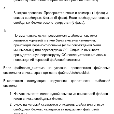
-f
Быстрая проверка. Проверяются блоки и размеры (1 фаза) и
список свободных блоков (5 фаза). Если необходимо, список
свободных блоков реконструируется (6 фаза).
-b
По умолчанию, если проверяемая файловая система
является корневой и в нее были внесены изменения,
происходит перемонтирование (если повреждения были
минимальны) или перезагрузка ОС. Опция -b вызывает
принудительную перезагрузку ОС после устранения любых
повреждений корневой файловой системы.
Если файловая_система не указана, проверяются файловые
системы из списка, хранящегося в файле /etc/checklist.
Выявляются следующие нарушения целостности файловой
системы:
На блок имеется более одной ссылки из описателей файлов
и/или списка свободных блоков.
Блок, на который ссылается описатель файла или список
свободных блоков, находится за пределами файловой