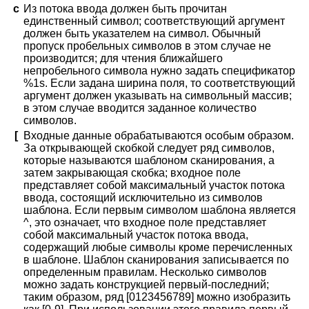
c
Из потока ввода должен быть прочитан
единственный символ; соответствующий аргумент
должен быть указателем на символ. Обычный
пропуск пробельных символов в этом случае не
производится; для чтения ближайшего
непробельного символа нужно задать спецификатор
%1s. Если задана ширина поля, то соответствующий
аргумент должен указывать на символьный массив;
в этом случае вводится заданное количество
символов.
[
Входные данные обрабатываются особым образом.
За открывающей скобкой следует ряд символов,
которые называются шаблоном сканирования, а
затем закрывающая скобка; входное поле
представляет собой максимальный участок потока
ввода, состоящий исключительно из символов
шаблона. Если первым символом шаблона является
^, это означает, что входное поле представляет
собой максимальный участок потока ввода,
содержащий любые символы кроме перечисленных
в шаблоне. Шаблон сканирования записывается по
определенным правилам. Несколько символов
можно задать конструкцией первый-последний;
таким образом, ряд [0123456789] можно изобразить