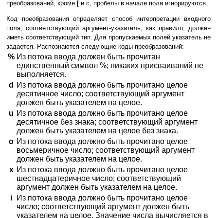
преобразований, кроме [ и c, пробелы в начале поля игнорируются.
Код преобразования определяет способ интерпретации входного
поля; соответствующий аргумент-указатель, как правило, должен
иметь соответствующий тип. Для пропускаемых полей указатель не
задается. Распознаются следующие коды преобразований:
%
Из потока ввода должен быть прочитан
единственный символ %; никаких присваиваний не
выполняется.
d
Из потока ввода должно быть прочитано целое
десятичное число; соответствующий аргумент
должен быть указателем на целое.
u
Из потока ввода должно быть прочитано целое
десятичное без знака; соответствующий аргумент
должен быть указателем на целое без знака.
o
Из потока ввода должно быть прочитано целое
восьмеричное число; соответствующий аргумент
должен быть указателем на целое.
x
Из потока ввода должно быть прочитано целое
шестнадцатеричное число; соответствующий
аргумент должен быть указателем на целое.
i
Из потока ввода должно быть прочитано целое
число; соответствующий аргумент должен быть
указателем на целое. Значение числа вычисляется в