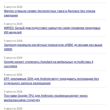
5 августа 2026
Waymo открыла сервис беспилотных такси в Далласе без списка
ожидания
5 августа 2026
WIRED: Белый дом подготовил закрытую схему проверки передовых
ИИ-моделей
5 августа 2026
Samsung раскрыла расчётные показатели zHBM: до восьми раз выше
HBM5
5 августа 2026
Google начнет отключать Assistant на мобильных устройствах 4
сентября
5 августа 2026
EFF: рекламные SDK для Android могут передавать геолокацию без
отдельного запроса разрешения
5 августа 2026
Поставки Google TPU для Anthropic профинансируют через
внебалансовую структуру
4 августа 2026