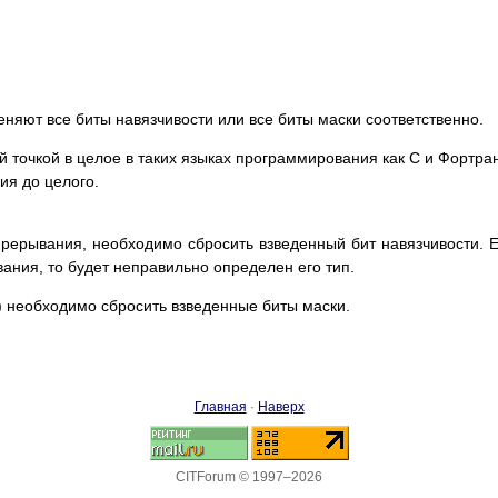
зменяют все биты навязчивости или все биты маски соответственно.
 точкой в целое в таких языках программирования как C и Фортра
ия до целого.
рерывания, необходимо сбросить взведенный бит навязчивости. 
ания, то будет неправильно определен его тип.
) необходимо сбросить взведенные биты маски.
Главная
·
Наверх
CITForum © 1997–2026