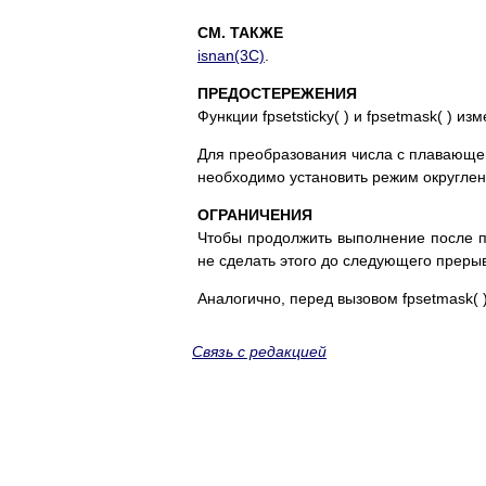
СМ. ТАКЖЕ
isnan(3C)
.
ПРЕДОСТЕРЕЖЕНИЯ
Функции fpsetsticky( ) и fpsetmask( ) и
Для преобразования числа с плавающей
необходимо установить режим округлен
ОГРАНИЧЕНИЯ
Чтобы продолжить выполнение после п
не сделать этого до следующего прерыв
Аналогично, перед вызовом fpsetmask( 
Связь с редакцией