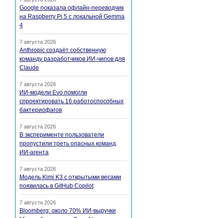
Google показала офлайн-переводчик
на Raspberry Pi 5 с локальной Gemma
4
7 августа 2026
Anthropic создаёт собственную
команду разработчиков ИИ-чипов для
Claude
7 августа 2026
ИИ-модели Evo помогли
спроектировать 16 работоспособных
бактериофагов
7 августа 2026
В эксперименте пользователи
пропустили треть опасных команд
ИИ-агента
7 августа 2026
Модель Kimi K3 с открытыми весами
появилась в GitHub Copilot
7 августа 2026
Bloomberg: около 70% ИИ-выручки