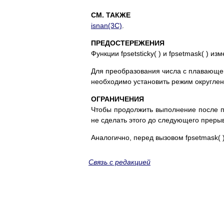
СМ. ТАКЖЕ
isnan(3C)
.
ПРЕДОСТЕРЕЖЕНИЯ
Функции fpsetsticky( ) и fpsetmask( ) и
Для преобразования числа с плавающей
необходимо установить режим округлен
ОГРАНИЧЕНИЯ
Чтобы продолжить выполнение после п
не сделать этого до следующего прерыв
Аналогично, перед вызовом fpsetmask( 
Связь с редакцией