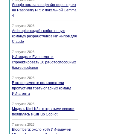
Google показала офлайн-переводчик
на Raspberry Pi 5 с локальной Gemma
4
7 августа 2026
Anthropic создаёт собственную
команду разработчиков ИИ-чипов для
Claude
7 августа 2026
ИИ-модели Evo помогли
спроектировать 16 работоспособных
бактериофагов
7 августа 2026
В эксперименте пользователи
пропустили треть опасных команд
ИИ-агента
7 августа 2026
Модель Kimi K3 с открытыми весами
появилась в GitHub Copilot
7 августа 2026
Bloomberg: около 70% ИИ-выручки