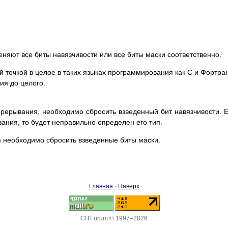
зменяют все биты навязчивости или все биты маски соответственно.
 точкой в целое в таких языках программирования как C и Фортра
ия до целого.
рерывания, необходимо сбросить взведенный бит навязчивости. 
ания, то будет неправильно определен его тип.
) необходимо сбросить взведенные биты маски.
Главная
·
Наверх
CITForum © 1997–2026