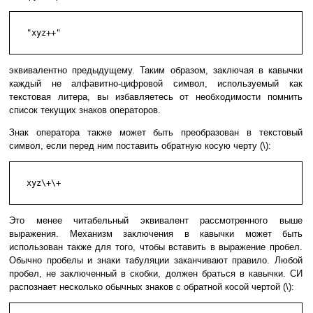
   "xyz++"

эквивалентно предыдущему. Таким образом, заключая в кавычки
каждый не алфавитно-цифровой символ, используемый как
текстовая литера, вы избавляетесь от необходимости помнить
список текущих знаков операторов.
Знак оператора также может быть преобразован в текстовый
символ, если перед ним поставить обратную косую черту (\):
   xyz\+\+

Это менее читабельный эквивалент рассмотренного выше
выражения. Механизм заключения в кавычки может быть
использован также для того, чтобы вставить в выражение пробел.
Обычно пробелы и знаки табуляции заканчивают правило. Любой
пробел, не заключенный в скобки, должен браться в кавычки. СИ
распознает несколько обычных знаков с обратной косой чертой (\):