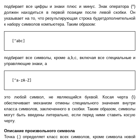
подбирает все цифры и знаки плюс и минус. Знак оператора (^)
должен находиться в первой позиции после левой скобки. Он
указывает на то, что результирующая строка будетдополнительной
к набору символов компьютера. Таким образом:
   [^abc]

подбирает все символы, кроме a,b,c, включая все специальные и
управляющие знаки, а
   [^a-zA-Z]

это любой символ, не являющийся буквой. Косая черта (\)
обеспечивает механизм отмены специального значения внутри
класса символов, заключенного в скобки. Таким образом, символы
могут быть введены литерально, если перед ними ставить косую
черту.
Описание произвольного символа
Точка (.) определяет класс всех символов, кроме символа новой