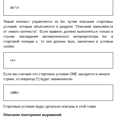
   ab/\n

Левый контекст управляется из lex путем описания стартовых
условий, которые объясняются в разделе "Описание зависимости
от левого контекста". Если правило должно выполняться только в
случае нахождения автоматического интерпретатора lex в
стартовой позиции x, то оно должно быть заключено в угловые
скобки:
   <x>

Если мы считаем что стартовое условие ONE находится в начале
строки, то оператор (^) будет эквивалентен
   <ONE>

Стартовые условия будут детально описаны в этой главе.
Описание повторения выражений