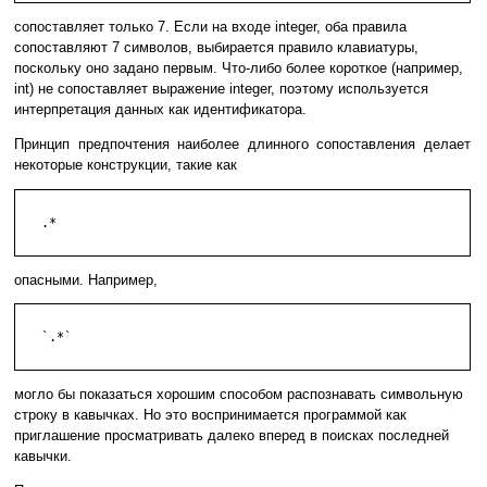
сопоставляет только 7. Если на входе integer, оба правила
сопоставляют 7 символов, выбирается правило клавиатуры,
поскольку оно задано первым. Что-либо более короткое (например,
int) не сопоставляет выражение integer, поэтому используется
интерпретация данных как идентификатора.
Принцип предпочтения наиболее длинного сопоставления делает
некоторые конструкции, такие как
   .*

опасными. Например,
   `.*`

могло бы показаться хорошим способом распознавать символьную
строку в кавычках. Но это воспринимается программой как
приглашение просматривать далеко вперед в поисках последней
кавычки.