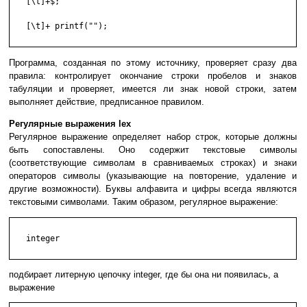
   [\t]+$;

   [\t]+ printf("");

Программа, созданная по этому источнику, проверяет сразу два
правила: контролирует окончание строки пробелов и знаков
табуляции и проверяет, имеется ли знак новой строки, затем
выполняет действие, предписанное правилом.
Регулярные выражения lex
Регулярное выражение определяет набор строк, которые должны
быть сопоставлены. Оно содержит текстовые символы
(соответствующие символам в сравниваемых строках) и знаки
операторов символы (указывающие на повторение, удаление и
другие возможности). Буквы алфавита и цифры всегда являются
текстовыми символами. Таким образом, регулярное выражение:
   integer

подбирает литерную цепочку integer, где бы она ни появилась, а
выражение