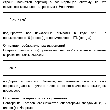
строки. Возможен переход в восьмеричную систему, но это
исключает мобильность программы. Например:
   [\40-\176]

подбираетет все печатаеные символы в коде ASCII, с
восьмеричного 40 (пробел) до восьмеричного 176 (тильда).
Описание необязательных выражений
Оператор вопроса (?) указывает на необязательный элемент
выражения. Таким образом
   ab?c

подбирает ac или abc. Заметим, что значение оператора знака
вопроса в данном случае отличается от его значения в командном
процессоре.
Описание повторяющихся выражениий
Повторение классов обозначаются операторами звездочки (*) и
плюса (+). Например: