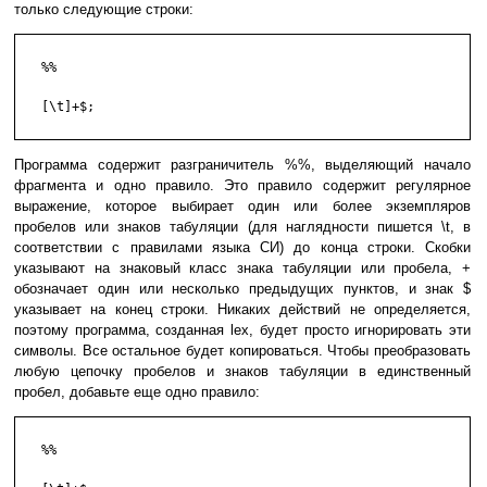
только следующие строки:
   %%

   [\t]+$;

Программа содержит разграничитель %%, выделяющий начало
фрагмента и одно правило. Это правило содержит регулярное
выражение, которое выбирает один или более экземпляров
пробелов или знаков табуляции (для наглядности пишется \t, в
соответствии с правилами языка СИ) до конца строки. Скобки
указывают на знаковый класс знака табуляции или пробела, +
обозначает один или несколько предыдущих пунктов, и знак $
указывает на конец строки. Никаких действий не определяется,
поэтому программа, созданная lex, будет просто игнорировать эти
символы. Все остальное будет копироваться. Чтобы преобразовать
любую цепочку пробелов и знаков табуляции в единственный
пробел, добавьте еще одно правило:
   %%
