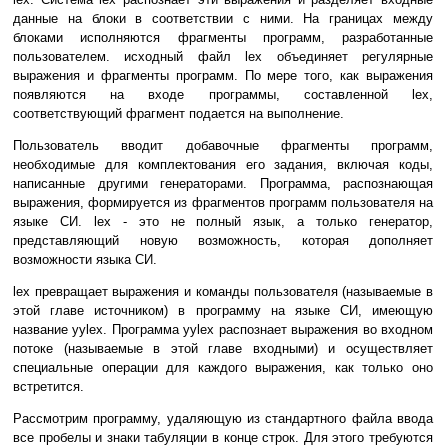
данные на блоки в соответствии с ними. На границах между
блоками исполняются фрагменты программ, разработанные
пользователем. исходный файл lex объединяет регулярные
выражения и фрагменты программ. По мере того, как выражения
появляются на входе программы, составленной lex,
соответствующий фрагмент подается на выполнение.
Пользователь вводит добавочные фрагменты программ,
необходимые для комплектования его задания, включая коды,
написанные другими генераторами. Программа, распознающая
выражения, формируется из фрагментов программ пользователя на
языке СИ. lex - это не полный язык, а только генератор,
представляющий новую возможность, которая дополняет
возможности языка СИ.
lex превращает выражения и команды пользователя (называемые в
этой главе источником) в программу на языке СИ, имеющую
название yylex. Программа yylex распознает выражения во входном
потоке (называемые в этой главе входными) и осуществляет
специальные операции для каждого выражения, как только оно
встретится.
Рассмотрим программу, удаляющую из стандартного файла ввода
все пробелы и знаки табуляции в конце строк. Для этого требуются