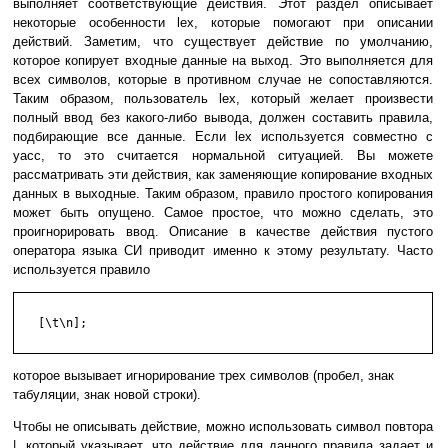
выполняет соответствующие действия. Этот раздел описывает
некоторые особенности lex, которые помогают при описании
действий. Заметим, что существует действие по умолчанию,
которое копирует входные данные на выход. Это выполняется для
всех символов, которые в противном случае не сопоставляются.
Таким образом, пользователь lex, который желает произвести
полный ввод без какого-либо вывода, должен составить правила,
подбирающие все данные. Если lex используется совместно с
yacc, то это считается нормальной ситуацией. Вы можете
рассматривать эти действия, как заменяющие копирование входных
данных в выходные. Таким образом, правило простого копирования
может быть опущено. Самое простое, что можно сделать, это
проигнорировать ввод. Описание в качестве действия пустого
оператора языка СИ приводит именно к этому результату. Часто
используется правило
   [\t\n];

которое вызывает игнорирование трех символов (пробел, знак
табуляции, знак новой строки).
Чтобы не описывать действие, можно использовать символ повтора
|, который указывает, что действие для данного правила задает и