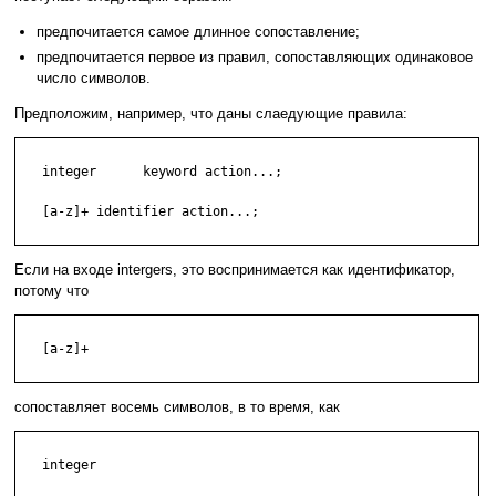
предпочитается самое длинное сопоставление;
предпочитается первое из правил, сопоставляющих одинаковое
число символов.
Предположим, например, что даны слаедующие правила:
   integer      keyword action...;

   [a-z]+ identifier action...;

Если на входе intergers, это воспринимается как идентификатор,
потому что
   [a-z]+

сопоставляет восемь символов, в то время, как
   integer
