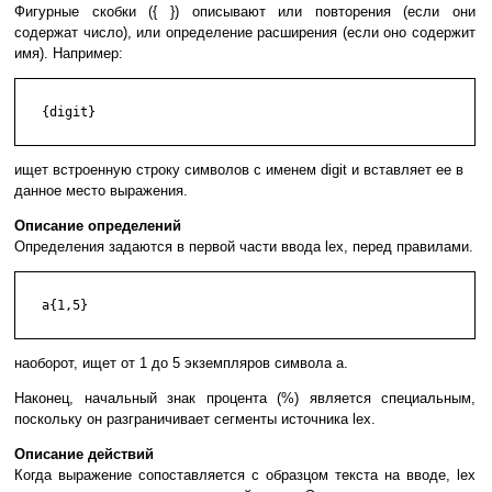
Фигурные скобки ({ }) описывают или повторения (если они
содержат число), или определение расширения (если оно содержит
имя). Например:
   {digit}

ищет встроенную строку символов с именем digit и вставляет ее в
данное место выражения.
Описание определений
Определения задаются в первой части ввода lex, перед правилами.
   a{1,5}

наоборот, ищет от 1 до 5 экземпляров символа a.
Наконец, начальный знак процента (%) является специальным,
поскольку он разграничивает сегменты источника lex.
Описание действий
Когда выражение сопоставляется с образцом текста на вводе, lex