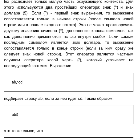
lex распознает только малую часть окружающего контекста. Для
этого используются два простейших оператора: знак (^) и знак
доллара ($). Если (^) - первый знак выражения, то выражение
сопоставляется только в начале строки (после символа новой
строки или в начале входного потока). Это не может противоречить
другому значению символа (^), дополнению класса символов, так
как дополнение применяется только внутри скобок. Если самым
последним символом является зкак доллара, то выражение
сопоставляется только в конце строки (если за ним сразу же
следует знак новой строки). Этот оператор является частным
случаем оператора косой черты (/), который указывает на
последующий контекст. Выражение
   ab/cd

подбирает строку ab, если за ней идет cd. Таким образом:
   ab$

это то же самое, что