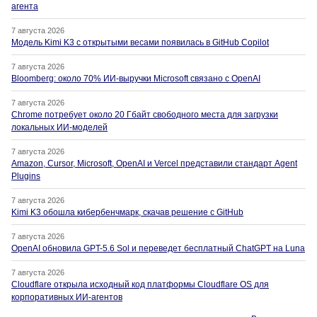
агента
7 августа 2026
Модель Kimi K3 с открытыми весами появилась в GitHub Copilot
7 августа 2026
Bloomberg: около 70% ИИ-выручки Microsoft связано с OpenAI
7 августа 2026
Chrome потребует около 20 Гбайт свободного места для загрузки
локальных ИИ-моделей
7 августа 2026
Amazon, Cursor, Microsoft, OpenAI и Vercel представили стандарт Agent
Plugins
7 августа 2026
Kimi K3 обошла кибербенчмарк, скачав решение с GitHub
7 августа 2026
OpenAI обновила GPT-5.6 Sol и переведет бесплатный ChatGPT на Luna
7 августа 2026
Cloudflare открыла исходный код платформы Cloudflare OS для
корпоративных ИИ-агентов