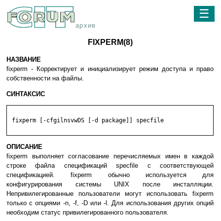
☰
архив
FIXPERM(8)
НАЗВАНИЕ
fixperm - Корректирует и инициализирует режим доступа и право
собственности на файлы.
СИНТАКСИС
 fixperm [-cfgilnsvwDS [-d package]] specfile

ОПИСАНИЕ
fixperm выполняет согласование перечисляемых имен в каждой
строке файла спецификаций specfile c соответствующей
спецификацией. fixperm обычно используется для
конфигурирования системы UNIX после инсталляции.
Непривилегированные пользователи могут использовать fixperm
только с опциями -n, -f, -D или -l. Для использования других опций
необходим статус привилегированного пользователя.