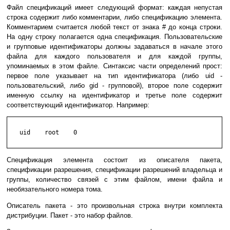
Файл спецификаций имеет следующий формат: каждая непустая
строка содержит либо комментарии, либо спецификацию элемента.
Комментарием считается любой текст от знака # до конца строки.
На одну строку полагается одна спецификация. Пользовательские
и групповые идентификаторы должны задаваться в начале этого
файла для каждого пользователя и для каждой группы,
упоминаемых в этом файле. Синтаксис части определений прост:
первое поле указывает на тип идентификатора (либо uid -
пользовательский, либо gid - групповой), второе поле содержит
именную ссылку на идентификатор и третье поле содержит
соответствующий идентификатор. Например:
   uid    root    0

Спецификация элемента состоит из описателя пакета,
спецификации разрешения, спецификации разрешений владельца и
группы, количество связей с этим файлом, имени файла и
необязательного номера тома.
Описатель пакета - это произвольная строка внутри комплекта
дистрибуции. Пакет - это набор файлов.