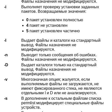
Файлы назначения не модифицируются.
-i
Выполняет проверку установки заданных
пакетов. Возвращаемые значения:
0
пакет установлен полностью
4
пакет не установлен
5
пакет установлен частично
-l
Выдает файлы и каталоги на стандартный
вывод. Файлы назначения не
модифицируются.
-n
Выводит только сообщения об ошибках.
Файлы назначения не модифицируются.
-D
Выдает каталоги только на стандартный
вывод. Файлы назначения не
модифицируются.
-v
Многозначная опция; жалуется, если
выполняемые файлы не загружаются, не
имеют фиксированного стека, не являются
отдельными I и D или не анализируются.
-s
В дополнение к остальным файлам списка
permlist модифицирует специальные файлы
устройств.