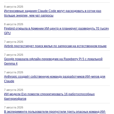
8 августа 2026
Интенсивные задания Claude Code могут расходовать в сотни раз
больше энергии, чем чат-запросы
8 августа 2026
Firebird открыла в Армении ИИ-центр и планирует развернуть 70 тысяч
GPU
7 августа 2026
Airbnb протестирует поиск жилья по запросам на естественном языке
7 августа 2026
Google показала офлайн-переводчик на Raspberry Pi 5 с локальной
Gemma 4
7 августа 2026
Anthropic создаёт собственную команду разработчиков ИИ-чипов для
Claude
7 августа 2026
ИИ-модели Evo помогли спроектировать 16 работоспособных
бактериофагов
7 августа 2026
В эксперименте пользователи пропустили треть опасных команд ИИ-