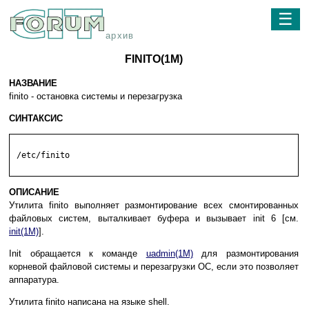
☰
архив
FINITO(1M)
НАЗВАНИЕ
finito - остановка системы и перезагрузка
СИНТАКСИС
 /etc/finito

ОПИСАНИЕ
Утилита finito выполняет размонтирование всех смонтированных
файловых систем, выталкивает буфера и вызывает init 6 [см.
init(1M)
].
Init обращается к команде
uadmin(1M)
для размонтирования
корневой файловой системы и перезагрузки ОС, если это позволяет
аппаратура.
Утилита finito написана на языке shell.