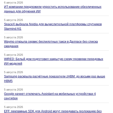
6 августа 2026
ИТ-компании предложили упростить использование обезличенных
данных для обучения ИИ
5 августа 2026
SpaceX выбрала Nvidia для вычислительной платформы спутников
Starmind AI1
5 августа 2026
Waymo открыла сервис беспилотных такси в Далласе без списка
ожидания
5 августа 2026
WIRED: Белый дом подготовил закрытую схему проверки передовых
ИИ-моделей
5 августа 2026
Samsung раскрыла расчётные показатели zHBM: до восьми раз выше
HBM5
5 августа 2026
Google начнет отключать Assistant на мобильных устройствах 4
сентября
5 августа 2026
EFF: рекламные SDK для Android могут передавать геолокацию без