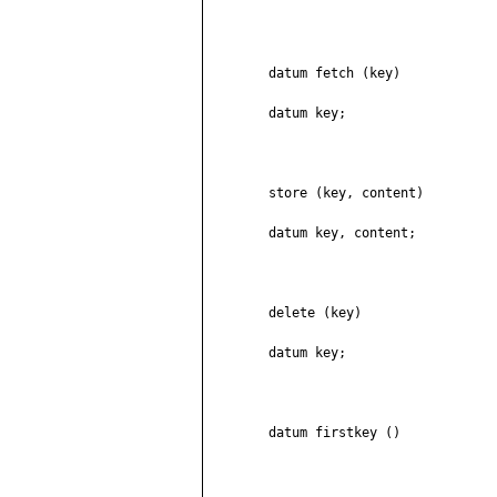
	datum fetch (key)

	datum key;

	store (key, content)

	datum key, content;

	delete (key)

	datum key;

	datum firstkey ()
