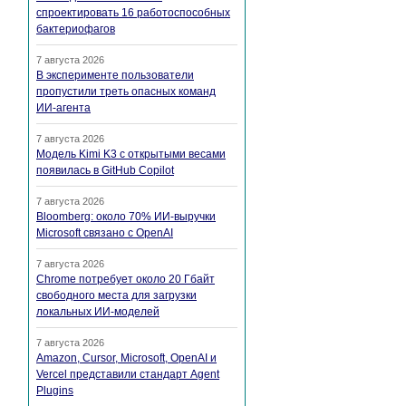
спроектировать 16 работоспособных
бактериофагов
7 августа 2026
В эксперименте пользователи
пропустили треть опасных команд
ИИ-агента
7 августа 2026
Модель Kimi K3 с открытыми весами
появилась в GitHub Copilot
7 августа 2026
Bloomberg: около 70% ИИ-выручки
Microsoft связано с OpenAI
7 августа 2026
Chrome потребует около 20 Гбайт
свободного места для загрузки
локальных ИИ-моделей
7 августа 2026
Amazon, Cursor, Microsoft, OpenAI и
Vercel представили стандарт Agent
Plugins