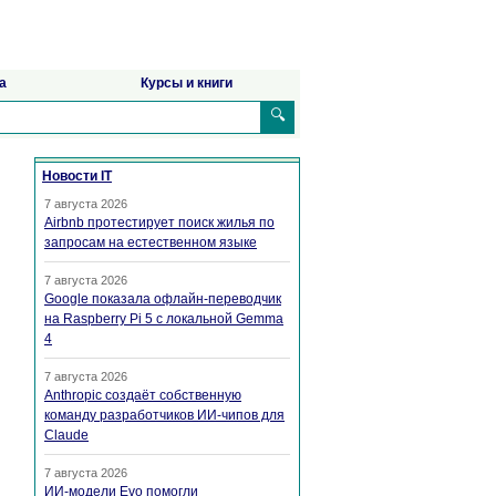
а
Курсы и книги
🔍
Новости IT
7 августа 2026
Airbnb протестирует поиск жилья по
запросам на естественном языке
7 августа 2026
Google показала офлайн-переводчик
на Raspberry Pi 5 с локальной Gemma
4
7 августа 2026
Anthropic создаёт собственную
команду разработчиков ИИ-чипов для
Claude
7 августа 2026
ИИ-модели Evo помогли