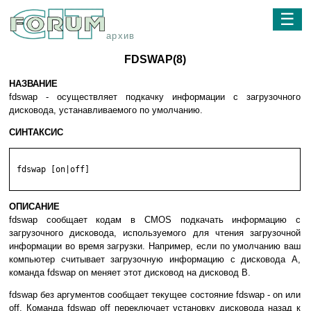
☰
архив
FDSWAP(8)
НАЗВАНИЕ
fdswap - осуществляет подкачку информации с загрузочного
дисковода, устанавливаемого по умолчанию.
СИНТАКСИС
 fdswap [on|off]

ОПИСАНИЕ
fdswap сообщает кодам в CMOS подкачать информацию с
загрузочного дисковода, используемого для чтения загрузочной
информации во время загрузки. Например, если по умолчанию ваш
компьютер считывает загрузочную информацию с дисковода A,
команда fdswap on меняет этот дисковод на дисковод B.
fdswap без аргументов сообщает текущее состояние fdswap - on или
off. Команда fdswap off переключает установку дисковода назад к