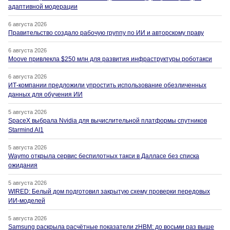
адаптивной модерации
6 августа 2026
Правительство создало рабочую группу по ИИ и авторскому праву
6 августа 2026
Moove привлекла $250 млн для развития инфраструктуры роботакси
6 августа 2026
ИТ-компании предложили упростить использование обезличенных
данных для обучения ИИ
5 августа 2026
SpaceX выбрала Nvidia для вычислительной платформы спутников
Starmind AI1
5 августа 2026
Waymo открыла сервис беспилотных такси в Далласе без списка
ожидания
5 августа 2026
WIRED: Белый дом подготовил закрытую схему проверки передовых
ИИ-моделей
5 августа 2026
Samsung раскрыла расчётные показатели zHBM: до восьми раз выше