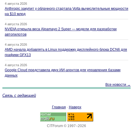
4 августа 2026
Anthropic закупит у облачного стартапа Volta вычислительные мощности
на $10 млрд
4 августа 2026
NVIDIA открыла веса Alpamayo 2 Super — модели для разработки
автопилотов
4 августа 2026
AMD начала добавлять в Linux поддержку дисплейного блока DCN6 для
графики GFX13
4 августа 2026
Google Cloud представила двух ИИ-агентов для управления базами
данных
Все новости →
Связь с редакцией
Главная
·
Наверх
CITForum © 1997–2026