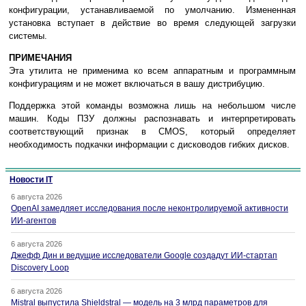
конфигурации, устанавливаемой по умолчанию. Измененная
установка вступает в действие во время следующей загрузки
системы.
ПРИМЕЧАНИЯ
Эта утилита не применима ко всем аппаратным и программным
конфигурациям и не может включаться в вашу дистрибуцию.
Поддержка этой команды возможна лишь на небольшом числе
машин. Коды ПЗУ должны распознавать и интерпретировать
соответствующий признак в CMOS, который определяет
необходимость подкачки информации с дисководов гибких дисков.
Новости IT
6 августа 2026
OpenAI замедляет исследования после неконтролируемой активности
ИИ-агентов
6 августа 2026
Джефф Дин и ведущие исследователи Google создадут ИИ-стартап
Discovery Loop
6 августа 2026
Mistral выпустила Shieldstral — модель на 3 млрд параметров для