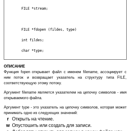
	FILE *stream;

	FILE *fdopen (fildes, type)

	int fildes;

	char *type;

ОПИСАНИЕ
Функция fopen открывает файл с именем filename, ассоциирует с
ним поток и возвращает указатель на структуру типа FILE,
соответствующую этому потоку.
Аргумент filename является указателем на цепочку символов - имя
открываемого файла.
Аргумент type - это указатель на цепочку символов, которая может
принимать одно из следующих значений:
r
Открыть на чтение.
w
Опустошить или создать для записи.