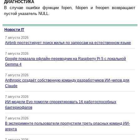
ДИАГНОСТИКА
В случае ошибки функции fopen, fdopen и freopen возвращают
пустой указатель NULL.
Новости IT
7 августа 2026
Airbnb протестирует поиск жилья по запросам на естественном языке
7 августа 2026
Google показала офлайн-переводчик на Raspberry Pi 5 с локальной
Gemma 4
7 августа 2026
Anthropic создаёт собственную команду разработчиков ИИ-чипов для
Claude
7 августа 2026
ИИ-модели Evo помогли спроектировать 16 работоспособных
бактериофагов
7 августа 2026
В эксперименте пользователи пропустили треть опасных команд ИИ-
агента
7 августа 2026