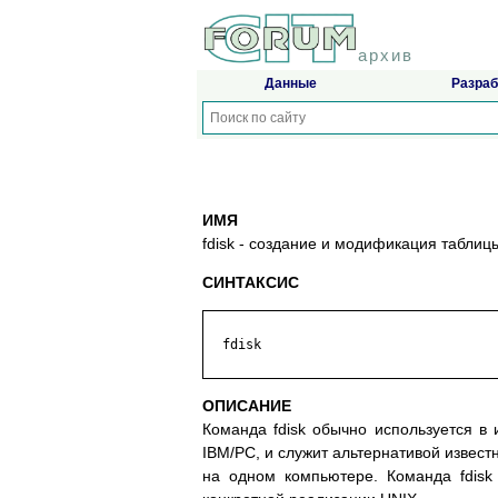
архив
Данные
Разраб
ИМЯ
fdisk - создание и модификация таблиц
СИНТАКСИС
  fdisk

ОПИСАНИЕ
Команда fdisk обычно используется в
IBM/PC, и служит альтернативой извес
на одном компьютере. Команда fdisk