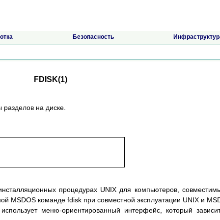
отка
Безопасность
Инфраструктур
FDISK(1)
ы разделов на диске.
 инсталляционных процедурах UNIX для компьютеров, совместим
тной MSDOS команде fdisk при совместной эксплуатации UNIX и M
 использует меню-ориентированный интерфейс, который зависи