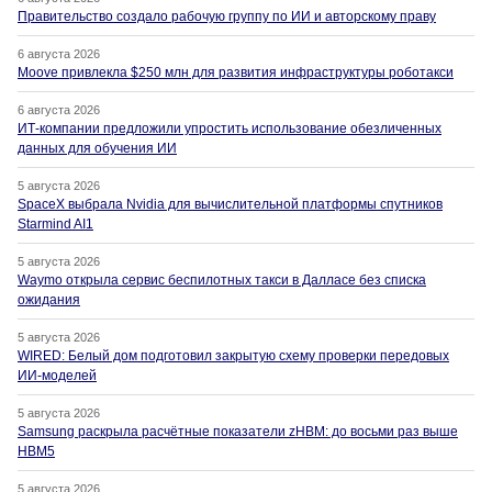
Правительство создало рабочую группу по ИИ и авторскому праву
6 августа 2026
Moove привлекла $250 млн для развития инфраструктуры роботакси
6 августа 2026
ИТ-компании предложили упростить использование обезличенных
данных для обучения ИИ
5 августа 2026
SpaceX выбрала Nvidia для вычислительной платформы спутников
Starmind AI1
5 августа 2026
Waymo открыла сервис беспилотных такси в Далласе без списка
ожидания
5 августа 2026
WIRED: Белый дом подготовил закрытую схему проверки передовых
ИИ-моделей
5 августа 2026
Samsung раскрыла расчётные показатели zHBM: до восьми раз выше
HBM5
5 августа 2026