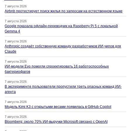
7 августа 2026
Airbnb протестирует поиск жилья по запросам на естественном языке
7 августа 2026
Google показала офлайн-переводчик на Raspberry Pi 5 с локальной
Gemma 4
7 августа 2026
Anthropic создаёт собственную команду разработчиков ИИ-чипов для
Claude
7 августа 2026
ИИ-модели Evo помогли спроектировать 16 работоспособных
бактериофагов
7 августа 2026
В эксперименте пользователи пропустили треть опасных команд ИИ-
агента
7 августа 2026
Модель Kimi K3 с открытыми весами появилась в GitHub Copilot
7 августа 2026
Bloomberg: около 70% ИИ-выручки Microsoft связано с OpenAI