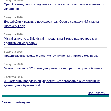
6 августа 2026
OpenAI замедляет исследования после неконтролируемой активности
ИИ-агентов
6 августа 2026
Джефф Дин и ведущие исследователи Google создадут ИИ-стартап
Discovery Loop
6 августа 2026
Mistral выпустила Shieldstral — модель на 3 млрд параметров для
адаптивной модерации
6 августа 2026
Правительство создало рабочую группу по ИИ и авторскому праву
6 августа 2026
Moove привлекла $250 млн для развития инфраструктуры роботакси
6 августа 2026
ИТ-компании предложили упростить использование обезличенных
данных для обучения ИИ
Все новости →
Связь с редакцией