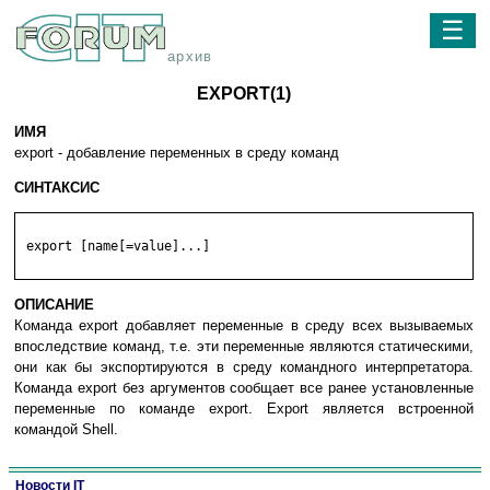
☰
архив
EXPORT(1)
ИМЯ
export - добавление переменных в среду команд
СИНТАКСИС
 export [name[=value]...]

ОПИСАНИЕ
Команда export добавляет переменные в среду всех вызываемых
впоследствие команд, т.е. эти переменные являются статическими,
они как бы экспортируются в среду командного интерпретатора.
Команда export без аргументов сообщает все ранее установленные
переменные по команде export. Export является встроенной
командой Shell.
Новости IT