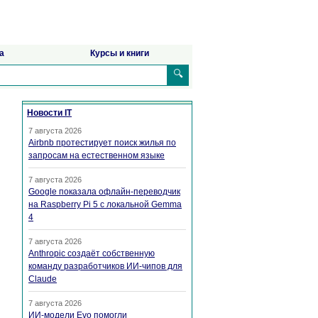
а
Курсы и книги
🔍
Новости IT
7 августа 2026
Airbnb протестирует поиск жилья по
запросам на естественном языке
7 августа 2026
Google показала офлайн-переводчик
на Raspberry Pi 5 с локальной Gemma
4
7 августа 2026
Anthropic создаёт собственную
команду разработчиков ИИ-чипов для
Claude
7 августа 2026
ИИ-модели Evo помогли