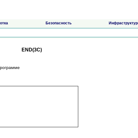
отка
Безопасность
Инфраструктур
END(3C)
 программе