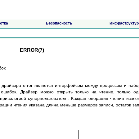
отка
Безопасность
Инфраструктур
ERROR(7)
бок
 драйвера error является интерфейсом между процессом и наб
 ошибок. Драйвер можно открыть только на чтение, только о
привилегией суперпользователя. Каждая операция чтения извле
рации чтения указана длина меньше размеров записи, остаток за