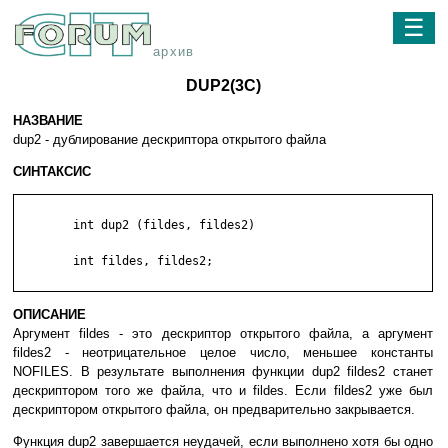
☰
архив
DUP2(3C)
НАЗВАНИЕ
dup2 - дублирование дескриптора открытого файла
СИНТАКСИС
	int dup2 (fildes, fildes2)

	int fildes, fildes2;

ОПИСАНИЕ
Аргумент fildes - это дескриптор открытого файла, а аргумент
fildes2 - неотрицательное целое число, меньшее константы
NOFILES. В результате выполнения функции dup2 fildes2 станет
дескриптором того же файла, что и fildes. Если fildes2 уже был
дескриптором открытого файла, он предварительно закрывается.
Функция dup2 завершается неудачей, если выполнено хотя бы одно