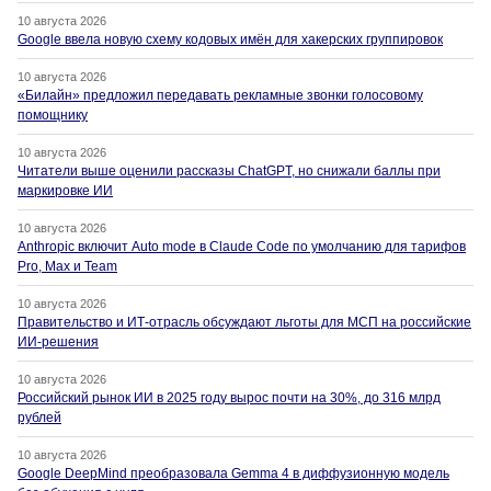
10 августа 2026
Google ввела новую схему кодовых имён для хакерских группировок
10 августа 2026
«Билайн» предложил передавать рекламные звонки голосовому
помощнику
10 августа 2026
Читатели выше оценили рассказы ChatGPT, но снижали баллы при
маркировке ИИ
10 августа 2026
Anthropic включит Auto mode в Claude Code по умолчанию для тарифов
Pro, Max и Team
10 августа 2026
Правительство и ИТ-отрасль обсуждают льготы для МСП на российские
ИИ-решения
10 августа 2026
Российский рынок ИИ в 2025 году вырос почти на 30%, до 316 млрд
рублей
10 августа 2026
Google DeepMind преобразовала Gemma 4 в диффузионную модель