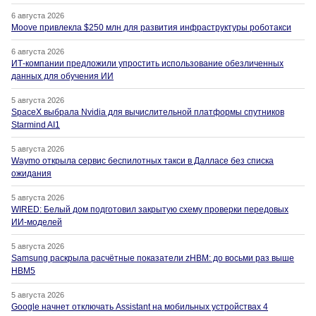
6 августа 2026
Moove привлекла $250 млн для развития инфраструктуры роботакси
6 августа 2026
ИТ-компании предложили упростить использование обезличенных
данных для обучения ИИ
5 августа 2026
SpaceX выбрала Nvidia для вычислительной платформы спутников
Starmind AI1
5 августа 2026
Waymo открыла сервис беспилотных такси в Далласе без списка
ожидания
5 августа 2026
WIRED: Белый дом подготовил закрытую схему проверки передовых
ИИ-моделей
5 августа 2026
Samsung раскрыла расчётные показатели zHBM: до восьми раз выше
HBM5
5 августа 2026
Google начнет отключать Assistant на мобильных устройствах 4