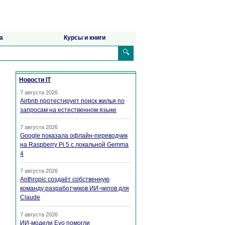
а
Курсы и книги
🔍
Новости IT
7 августа 2026
Airbnb протестирует поиск жилья по
запросам на естественном языке
7 августа 2026
Google показала офлайн-переводчик
на Raspberry Pi 5 с локальной Gemma
4
7 августа 2026
Anthropic создаёт собственную
команду разработчиков ИИ-чипов для
Claude
7 августа 2026
ИИ-модели Evo помогли