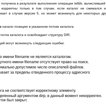
 получена в результате выполнения операции telldir, вычислившей 
r, корректны только в том случае, если каталог не сжимался 
кает в случае версии 5, но может возникнуть для некоторых др
в начало позицию в указанном потоке каталога.
поток каталога и освобождает структуру DIR.
ий могут возникнуть следующие ошибки:
 имени filename не является каталогом.
ного имени filename отсутствует право на поиск.
имально допустимое число описателей файлов.
зывает за пределы отведенного процессу адресного
га не соответствует корректному элементу.
еленный аргументом dirp, в данный момент некорректен.
ток был закрыт.