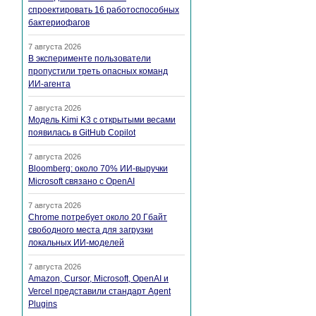
спроектировать 16 работоспособных
бактериофагов
7 августа 2026
В эксперименте пользователи
пропустили треть опасных команд
ИИ-агента
7 августа 2026
Модель Kimi K3 с открытыми весами
появилась в GitHub Copilot
7 августа 2026
Bloomberg: около 70% ИИ-выручки
Microsoft связано с OpenAI
7 августа 2026
Chrome потребует около 20 Гбайт
свободного места для загрузки
локальных ИИ-моделей
7 августа 2026
Amazon, Cursor, Microsoft, OpenAI и
Vercel представили стандарт Agent
Plugins