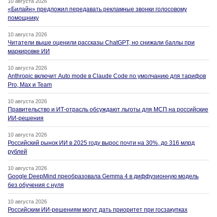
10 августа 2026
«Билайн» предложил передавать рекламные звонки голосовому
помощнику
10 августа 2026
Читатели выше оценили рассказы ChatGPT, но снижали баллы при
маркировке ИИ
10 августа 2026
Anthropic включит Auto mode в Claude Code по умолчанию для тарифов
Pro, Max и Team
10 августа 2026
Правительство и ИТ-отрасль обсуждают льготы для МСП на российские
ИИ-решения
10 августа 2026
Российский рынок ИИ в 2025 году вырос почти на 30%, до 316 млрд
рублей
10 августа 2026
Google DeepMind преобразовала Gemma 4 в диффузионную модель
без обучения с нуля
10 августа 2026
Российским ИИ-решениям могут дать приоритет при госзакупках