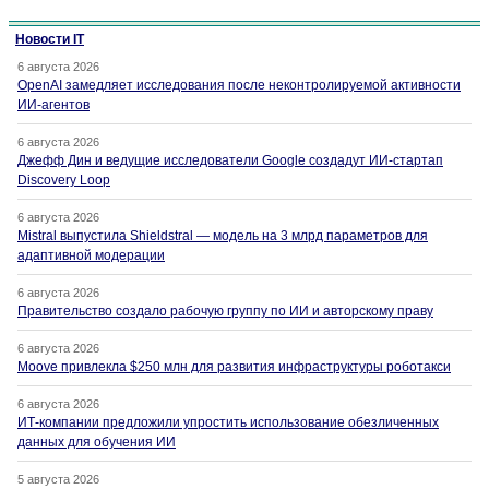
Новости IT
6 августа 2026
OpenAI замедляет исследования после неконтролируемой активности
ИИ-агентов
6 августа 2026
Джефф Дин и ведущие исследователи Google создадут ИИ-стартап
Discovery Loop
6 августа 2026
Mistral выпустила Shieldstral — модель на 3 млрд параметров для
адаптивной модерации
6 августа 2026
Правительство создало рабочую группу по ИИ и авторскому праву
6 августа 2026
Moove привлекла $250 млн для развития инфраструктуры роботакси
6 августа 2026
ИТ-компании предложили упростить использование обезличенных
данных для обучения ИИ
5 августа 2026