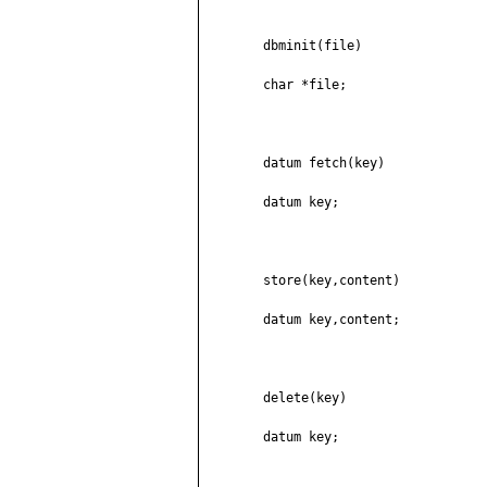
	dbminit(file)

	char *file;

	datum fetch(key)

	datum key;

	store(key,content)

	datum key,content;

	delete(key)

	datum key;
