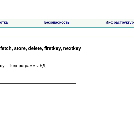
отка
Безопасность
Инфраструктур
fetch, store, delete, firstkey, nextkey
extkey - Подпрограммы БД