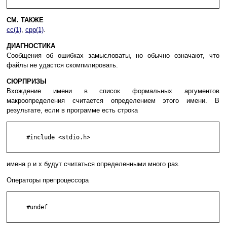
СМ. ТАКЖЕ
cc(1)
,
cpp(1)
.
ДИАГНОСТИКА
Сообщения об ошибках замысловаты, но обычно означают, что
файлы не удастся скомпилировать.
СЮРПРИЗЫ
Вхождение имени в список формальных аргументов
макроопределения считается определением этого имени. В
результате, если в программе есть строка
     #include <stdio.h>

имена p и x будут считаться определенными много раз.
Операторы препроцессора
     #undef
