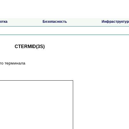
отка
Безопасность
Инфраструктур
CTERMID(3S)
го терминала