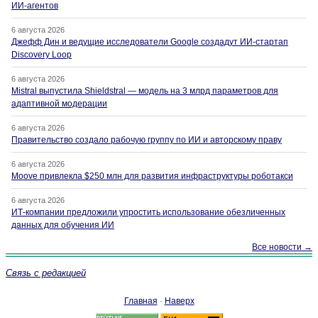
ИИ-агентов
6 августа 2026
Джефф Дин и ведущие исследователи Google создадут ИИ-стартап
Discovery Loop
6 августа 2026
Mistral выпустила Shieldstral — модель на 3 млрд параметров для
адаптивной модерации
6 августа 2026
Правительство создало рабочую группу по ИИ и авторскому праву
6 августа 2026
Moove привлекла $250 млн для развития инфраструктуры роботакси
6 августа 2026
ИТ-компании предложили упростить использование обезличенных
данных для обучения ИИ
Все новости →
Связь с редакцией
Главная
·
Наверх