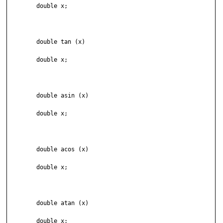
	double x;

	double tan (x)

	double x;

	double asin (x)

	double x;

	double acos (x)

	double x;

	double atan (x)

	double x;
