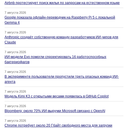
Airbnb протестирует поиск жилья по запросам на естественном языке
7 августа 2026
Google показала офлайн-переводчик на Raspberry Pi 5 с локальной
Gemma 4
7 августа 2026
Anthropic создаёт собственную команду разработчиков ИИ-чипов для
Claude
7 августа 2026
ИИ-модели Evo помогли спроектировать 16 работоспособных
бактериофагов
7 августа 2026
В эксперименте пользователи пропустили треть опасных команд ИИ-
агента
7 августа 2026
Модель Kimi K3 с открытыми весами появилась в GitHub Copilot
7 августа 2026
Bloomberg: около 70% ИИ-выручки Microsoft связано с OpenAI
7 августа 2026
Chrome потребует около 20 Гбайт свободного места для загрузки