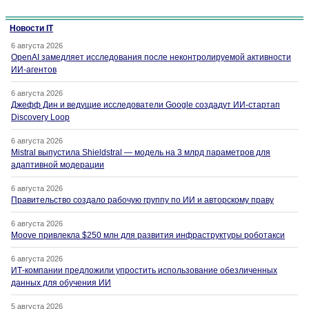
Новости IT
6 августа 2026
OpenAI замедляет исследования после неконтролируемой активности
ИИ-агентов
6 августа 2026
Джефф Дин и ведущие исследователи Google создадут ИИ-стартап
Discovery Loop
6 августа 2026
Mistral выпустила Shieldstral — модель на 3 млрд параметров для
адаптивной модерации
6 августа 2026
Правительство создало рабочую группу по ИИ и авторскому праву
6 августа 2026
Moove привлекла $250 млн для развития инфраструктуры роботакси
6 августа 2026
ИТ-компании предложили упростить использование обезличенных
данных для обучения ИИ
5 августа 2026