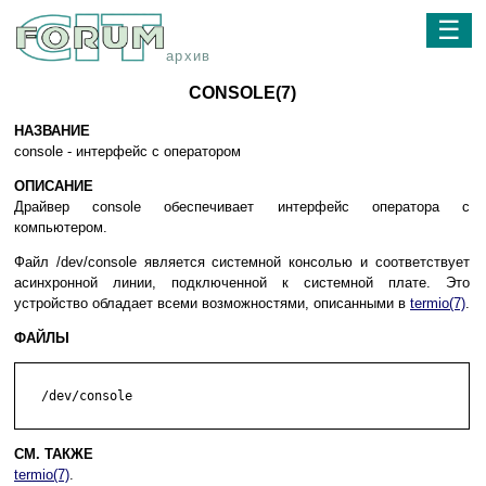
☰
архив
CONSOLE(7)
НАЗВАНИЕ
console - интерфейс с оператором
ОПИСАНИЕ
Драйвер console обеспечивает интерфейс оператора с
компьютером.
Файл /dev/console является системной консолью и соответствует
асинхронной линии, подключенной к системной плате. Это
устройство обладает всеми возможностями, описанными в
termio(7)
.
ФАЙЛЫ
   /dev/console

СМ. ТАКЖЕ
termio(7)
.