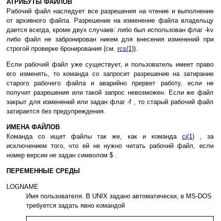
АТРИБУТЫ ФАЙЛОВ
Рабочий файл наследует все разрешения на чтение и выполнение
от архивного файла. Разрешение на изменение файла владельцу
дается всегда, кроме двух случаев: либо был использован флаг -kv
либо файл не забронирован никем для внесения изменений при
строгой проверке бронирования (см.
rcs(1)
).
Если рабочий файл уже существует, и пользователь имеет право
его изменять, то команда co запросит разрешение на затирание
старого рабочего файла и аварийно прервет работу, если не
получит разрешения или такой запрос невозможен. Если же файл
закрыт для изменений или задан флаг -f , то старый рабочий файл
затирается без предупреждения.
ИМЕНА ФАЙЛОВ
Команда co ищет файлы так же, как и команда
ci(1)
, за
исключением того, что ей не нужно читать рабочий файл, если
номер версии не задан символом $ .
ПЕРЕМЕННЫЕ СРЕДЫ
LOGNAME
Имя пользователя. В UNIX задано автоматически, в MS-DOS
требуется задать явно командой