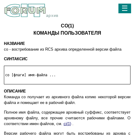
☰
архив
CO(1)
КОМАНДЫ ПОЛЬЗОВАТЕЛЯ
НАЗВАНИЕ
co - востребование из RCS архива определенной версии файла
СИНТАКСИС
co [флаги] имя-файла ...

ОПИСАНИЕ
Команда co получает из архивного файла копию некоторой версии
файла и помещает ее в рабочий файл.
Полное имя файла, содержащее архивный суффикс, соответствует
архивному файлу, все прочие считаются рабочими файлами. О
соответствии имен файлов, см.
ci(1)
.
Версии рабочего файла могут быть востребованы из архива с