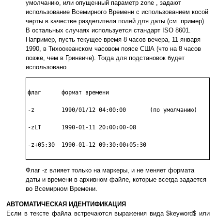
умолчанию, или опущенный параметр zone , задают
использование Всемирного Времени с использованием косой
черты в качестве разделителя полей для даты (см. пример).
В остальных случаях используется стандарт ISO 8601.
Например, пусть текущее время 8 часов вечера, 11 января
1990, в Тихоокеанском часовом поясе США (что на 8 часов
позже, чем в Гринвиче). Тогда для подстановок будет
использовано
флаг      формат времени

-z        1990/01/12 04:00:00       (по умолчанию)

-zLT      1990-01-11 20:00:00-08

-z+05:30  1990-01-12 09:30:00+05:30

Флаг -z влияет только на маркеры, и не меняет формата
даты и времени в архивном файле, которые всегда задается
во Всемирном Времени.
АВТОМАТИЧЕСКАЯ ИДЕНТИФИКАЦИЯ
Если в тексте файла встречаются выражения вида $keyword$ или