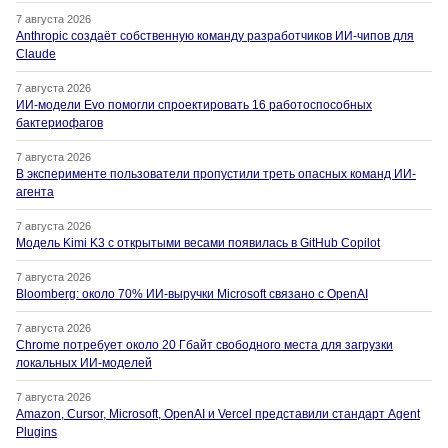
7 августа 2026
Anthropic создаёт собственную команду разработчиков ИИ-чипов для
Claude
7 августа 2026
ИИ-модели Evo помогли спроектировать 16 работоспособных
бактериофагов
7 августа 2026
В эксперименте пользователи пропустили треть опасных команд ИИ-
агента
7 августа 2026
Модель Kimi K3 с открытыми весами появилась в GitHub Copilot
7 августа 2026
Bloomberg: около 70% ИИ-выручки Microsoft связано с OpenAI
7 августа 2026
Chrome потребует около 20 Гбайт свободного места для загрузки
локальных ИИ-моделей
7 августа 2026
Amazon, Cursor, Microsoft, OpenAI и Vercel представили стандарт Agent
Plugins