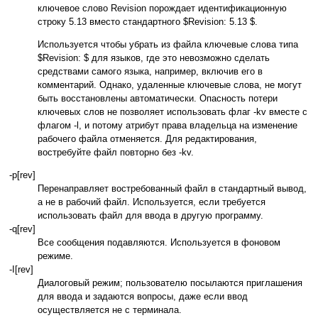
ключевое слово Revision порождает идентификационную
строку 5.13 вместо стандартного $Revision: 5.13 $.
Используется чтобы убрать из файла ключевые слова типа
$Revision: $ для языков, где это невозможно сделать
средствами самого языка, например, включив его в
комментарий. Однако, удаленные ключевые слова, не могут
быть восстановлены автоматически. Опасность потери
ключевых слов не позволяет использовать флаг -kv вместе с
флагом -l, и потому атрибут права владельца на изменение
рабочего файла отменяется. Для редактирования,
востребуйте файл повторно без -kv.
-p[rev]
Перенаправляет востребованный файл в стандартный вывод,
а не в рабочий файл. Используется, если требуется
использовать файл для ввода в другую программу.
-q[rev]
Все сообщения подавляются. Используется в фоновом
режиме.
-I[rev]
Диалоговый режим; пользователю посылаются приглашения
для ввода и задаются вопросы, даже если ввод
осуществляется не с терминала.