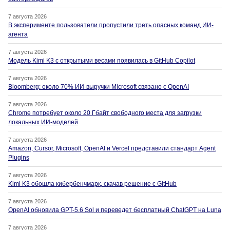
7 августа 2026
В эксперименте пользователи пропустили треть опасных команд ИИ-
агента
7 августа 2026
Модель Kimi K3 с открытыми весами появилась в GitHub Copilot
7 августа 2026
Bloomberg: около 70% ИИ-выручки Microsoft связано с OpenAI
7 августа 2026
Chrome потребует около 20 Гбайт свободного места для загрузки
локальных ИИ-моделей
7 августа 2026
Amazon, Cursor, Microsoft, OpenAI и Vercel представили стандарт Agent
Plugins
7 августа 2026
Kimi K3 обошла кибербенчмарк, скачав решение с GitHub
7 августа 2026
OpenAI обновила GPT-5.6 Sol и переведет бесплатный ChatGPT на Luna
7 августа 2026