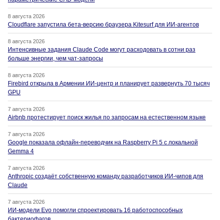
8 августа 2026
Cloudflare запустила бета-версию браузера Kitesurf для ИИ-агентов
8 августа 2026
Интенсивные задания Claude Code могут расходовать в сотни раз
больше энергии, чем чат-запросы
8 августа 2026
Firebird открыла в Армении ИИ-центр и планирует развернуть 70 тысяч
GPU
7 августа 2026
Airbnb протестирует поиск жилья по запросам на естественном языке
7 августа 2026
Google показала офлайн-переводчик на Raspberry Pi 5 с локальной
Gemma 4
7 августа 2026
Anthropic создаёт собственную команду разработчиков ИИ-чипов для
Claude
7 августа 2026
ИИ-модели Evo помогли спроектировать 16 работоспособных
бактериофагов