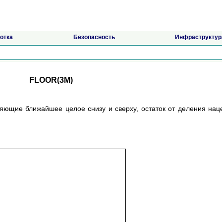
отка
Безопасность
Инфраструктур
FLOOR(3M)
числяющие ближайшее целое снизу и сверху, остаток от деления нац