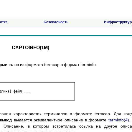
отка
Безопасность
Инфраструктур
CAPTOINFO(1M)
ерминалов из формата termcap в формат terminfo
лина] файл ...

сания характеристик терминалов в формате termcap. Для каж
 вывод выдается эквивалентное описание в формате
terminfo(4)
.
. Описание, в котором встретилась ссылка на другое описа