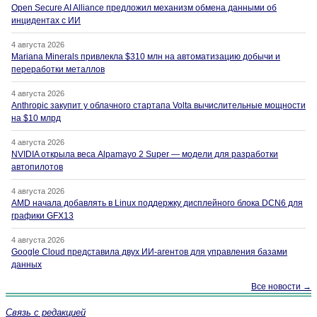
Open Secure AI Alliance предложил механизм обмена данными об
инцидентах с ИИ
4 августа 2026
Mariana Minerals привлекла $310 млн на автоматизацию добычи и
переработки металлов
4 августа 2026
Anthropic закупит у облачного стартапа Volta вычислительные мощности
на $10 млрд
4 августа 2026
NVIDIA открыла веса Alpamayo 2 Super — модели для разработки
автопилотов
4 августа 2026
AMD начала добавлять в Linux поддержку дисплейного блока DCN6 для
графики GFX13
4 августа 2026
Google Cloud представила двух ИИ-агентов для управления базами
данных
Все новости →
Связь с редакцией