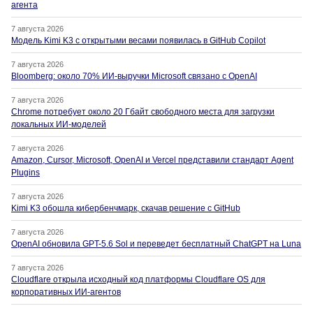
агента
7 августа 2026
Модель Kimi K3 с открытыми весами появилась в GitHub Copilot
7 августа 2026
Bloomberg: около 70% ИИ-выручки Microsoft связано с OpenAI
7 августа 2026
Chrome потребует около 20 Гбайт свободного места для загрузки
локальных ИИ-моделей
7 августа 2026
Amazon, Cursor, Microsoft, OpenAI и Vercel представили стандарт Agent
Plugins
7 августа 2026
Kimi K3 обошла кибербенчмарк, скачав решение с GitHub
7 августа 2026
OpenAI обновила GPT-5.6 Sol и переведет бесплатный ChatGPT на Luna
7 августа 2026
Cloudflare открыла исходный код платформы Cloudflare OS для
корпоративных ИИ-агентов