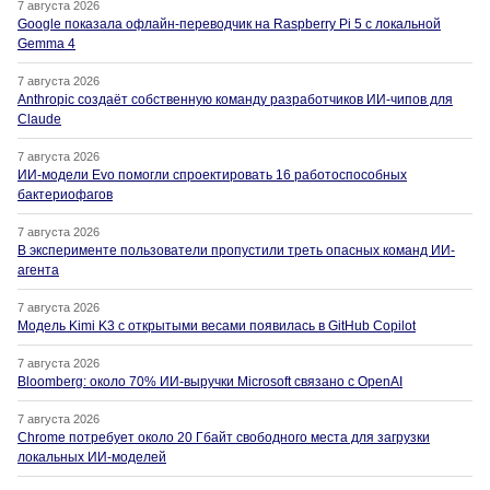
7 августа 2026
Google показала офлайн-переводчик на Raspberry Pi 5 с локальной
Gemma 4
7 августа 2026
Anthropic создаёт собственную команду разработчиков ИИ-чипов для
Claude
7 августа 2026
ИИ-модели Evo помогли спроектировать 16 работоспособных
бактериофагов
7 августа 2026
В эксперименте пользователи пропустили треть опасных команд ИИ-
агента
7 августа 2026
Модель Kimi K3 с открытыми весами появилась в GitHub Copilot
7 августа 2026
Bloomberg: около 70% ИИ-выручки Microsoft связано с OpenAI
7 августа 2026
Chrome потребует около 20 Гбайт свободного места для загрузки
локальных ИИ-моделей