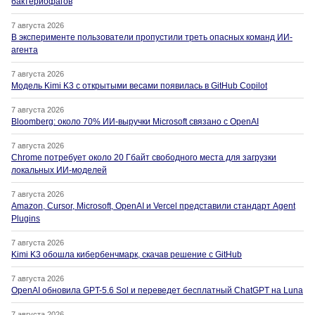
бактериофагов
7 августа 2026
В эксперименте пользователи пропустили треть опасных команд ИИ-
агента
7 августа 2026
Модель Kimi K3 с открытыми весами появилась в GitHub Copilot
7 августа 2026
Bloomberg: около 70% ИИ-выручки Microsoft связано с OpenAI
7 августа 2026
Chrome потребует около 20 Гбайт свободного места для загрузки
локальных ИИ-моделей
7 августа 2026
Amazon, Cursor, Microsoft, OpenAI и Vercel представили стандарт Agent
Plugins
7 августа 2026
Kimi K3 обошла кибербенчмарк, скачав решение с GitHub
7 августа 2026
OpenAI обновила GPT-5.6 Sol и переведет бесплатный ChatGPT на Luna
7 августа 2026