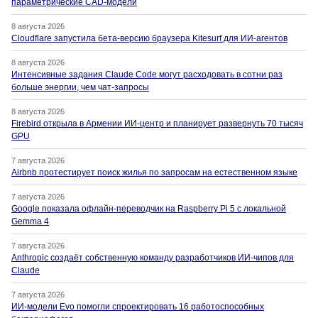
параметрические CAD-модели
8 августа 2026
Cloudflare запустила бета-версию браузера Kitesurf для ИИ-агентов
8 августа 2026
Интенсивные задания Claude Code могут расходовать в сотни раз
больше энергии, чем чат-запросы
8 августа 2026
Firebird открыла в Армении ИИ-центр и планирует развернуть 70 тысяч
GPU
7 августа 2026
Airbnb протестирует поиск жилья по запросам на естественном языке
7 августа 2026
Google показала офлайн-переводчик на Raspberry Pi 5 с локальной
Gemma 4
7 августа 2026
Anthropic создаёт собственную команду разработчиков ИИ-чипов для
Claude
7 августа 2026
ИИ-модели Evo помогли спроектировать 16 работоспособных