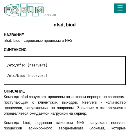
☰
архив
nfsd, biod
НАЗВАНИЕ
nfsd, biod - сервисные процессы в NFS
СИНТАКСИС
 /etc/nfsd [nservers]

 /etc/biod [nservers]

ОПИСАНИЕ
Команда nfsd запускает процессы на сетевом сервере по запросам,
поступающим с клиентских выходов. Nservers - количество
процессов, запускаемых по запросам. Значение этого аргумента
определяется ожидаемой нагрузкой на сервер.
Команда biod, поданная клиентом NFS, запускает nservers
процессов асинхронного ввода-вывода блоками, которые