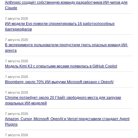
Anthropic создаёт собственную команду разработчиков ИИ-чипов для
Claude
7 августа 2026
ИИ-модели Evo помогли спроектировать 16 работоспособных
бактериофагов
7 августа 2026
В эксперименте пользователи пропустили треть опасных команд ИИ-
агента
7 августа 2026
Модель Kimi K3 с открытыми весами появилась в GitHub Copilot
7 августа 2026
Bloomberg: около 70% ИИ-выручки Microsoft связано с OpenAI
7 августа 2026
Chrome потребует около 20 Гбайт свободного места для загрузки
локальных ИИ-моделей
7 августа 2026
Amazon, Cursor, Microsoft, OpenAI и Vercel представили стандарт Agent
Plugins
7 августа 2026