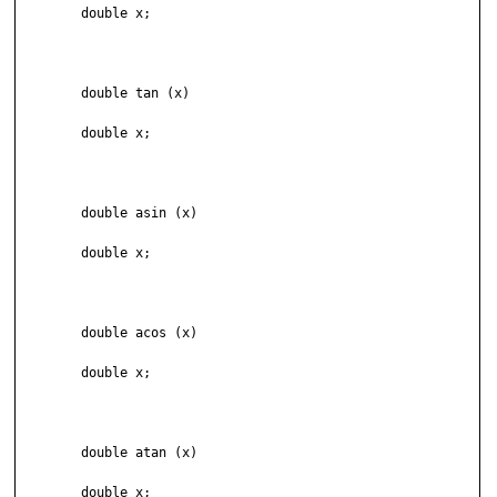
	double x;

	double tan (x)

	double x;

	double asin (x)

	double x;

	double acos (x)

	double x;

	double atan (x)

	double x;
