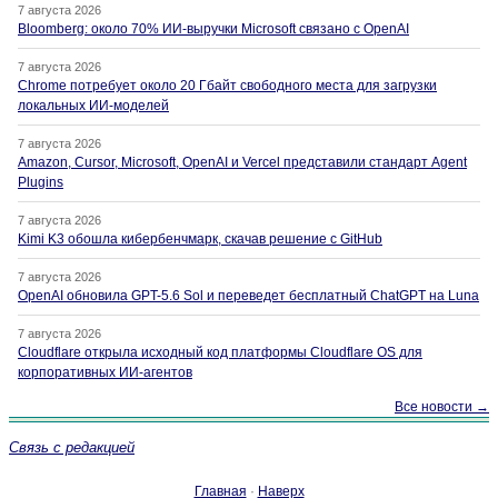
7 августа 2026
Bloomberg: около 70% ИИ-выручки Microsoft связано с OpenAI
7 августа 2026
Chrome потребует около 20 Гбайт свободного места для загрузки
локальных ИИ-моделей
7 августа 2026
Amazon, Cursor, Microsoft, OpenAI и Vercel представили стандарт Agent
Plugins
7 августа 2026
Kimi K3 обошла кибербенчмарк, скачав решение с GitHub
7 августа 2026
OpenAI обновила GPT-5.6 Sol и переведет бесплатный ChatGPT на Luna
7 августа 2026
Cloudflare открыла исходный код платформы Cloudflare OS для
корпоративных ИИ-агентов
Все новости →
Связь с редакцией
Главная
·
Наверх