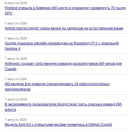
8 августа 2026
Firebird открыла в Армении ИИ-центр и планирует развернуть 70 тысяч
GPU
7 августа 2026
Airbnb протестирует поиск жилья по запросам на естественном языке
7 августа 2026
Google показала офлайн-переводчик на Raspberry Pi 5 с локальной
Gemma 4
7 августа 2026
Anthropic создаёт собственную команду разработчиков ИИ-чипов для
Claude
7 августа 2026
ИИ-модели Evo помогли спроектировать 16 работоспособных
бактериофагов
7 августа 2026
В эксперименте пользователи пропустили треть опасных команд ИИ-
агента
7 августа 2026
Модель Kimi K3 с открытыми весами появилась в GitHub Copilot