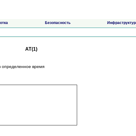
отка
Безопасность
Инфраструктур
AT(1)
в определенное время