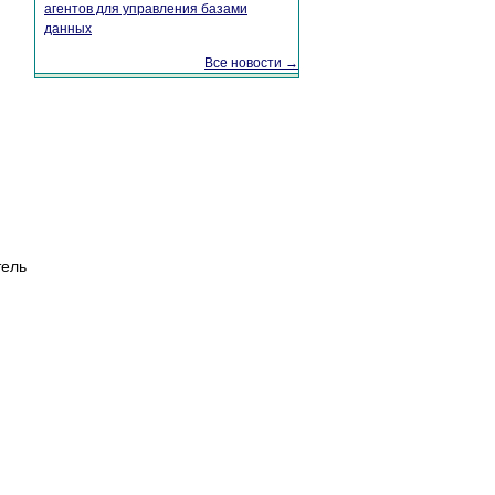
агентов для управления базами
данных
Все новости →
тель