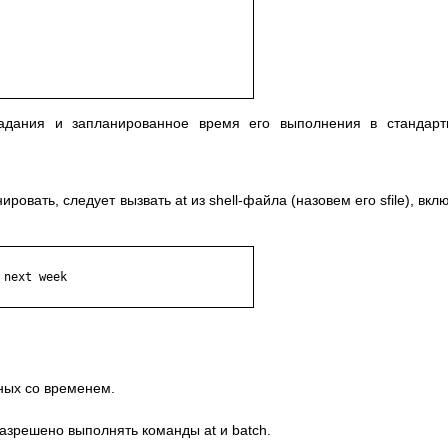
адания и запланированное время его выполнения в стандарт
ровать, следует вызвать at из shell-файла (назовем его sfile), вкл
next week

ных со временем.
азрешено выполнять команды at и batch.