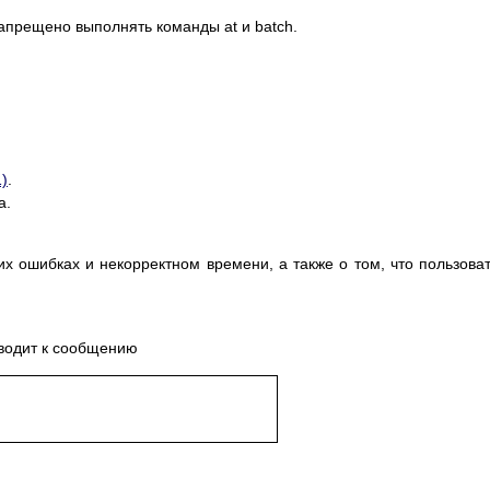
апрещено выполнять команды at и batch.
)
.
а.
х ошибках и некорректном времени, а также о том, что пользова
иводит к сообщению