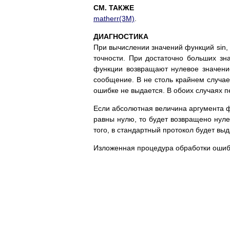
СМ. ТАКЖЕ
matherr(3M)
.
ДИАГНОСТИКА
При вычислении значений функций sin, 
точности. При достаточно больших зна
функции возвращают нулевое значени
сообщение. В не столь крайнем случае
ошибке не выдается. В обоих случаях 
Если абсолютная величина аргумента ф
равны нулю, то будет возвращено нул
того, в стандартный протокол будет вы
Изложенная процедура обработки ошиб