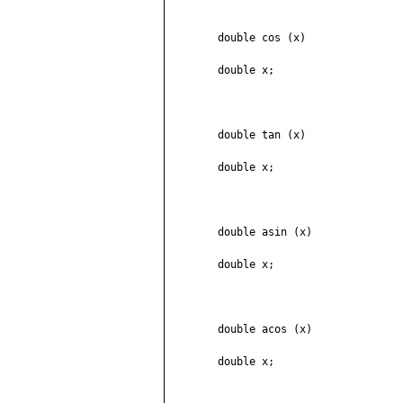
	double cos (x)

	double x;

	double tan (x)

	double x;

	double asin (x)

	double x;

	double acos (x)

	double x;
