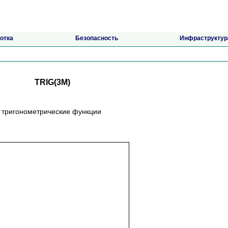
отка
Безопасность
Инфраструктур
TRIG(3M)
an2 - тригонометрические функции