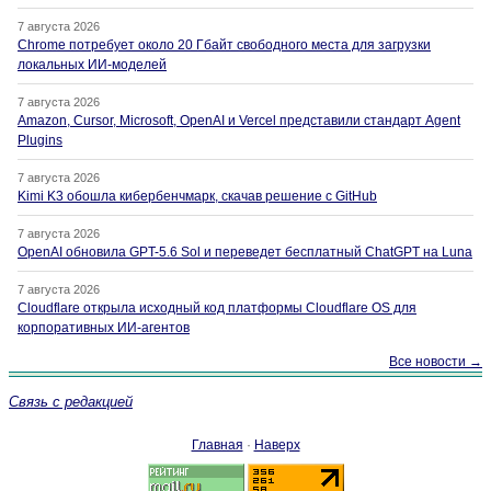
7 августа 2026
Chrome потребует около 20 Гбайт свободного места для загрузки
локальных ИИ-моделей
7 августа 2026
Amazon, Cursor, Microsoft, OpenAI и Vercel представили стандарт Agent
Plugins
7 августа 2026
Kimi K3 обошла кибербенчмарк, скачав решение с GitHub
7 августа 2026
OpenAI обновила GPT-5.6 Sol и переведет бесплатный ChatGPT на Luna
7 августа 2026
Cloudflare открыла исходный код платформы Cloudflare OS для
корпоративных ИИ-агентов
Все новости →
Связь с редакцией
Главная
·
Наверх