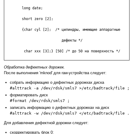
        long date;

        short zero [2];

        {char cyl [2];  /* цилиндры, имеющие аппаратные

                           дефекты */

         char xxx [3];} [50] /* до 50 на поверхность */

Oбработка дефектных дорожек.
После выполнения 'mknod' для raw-устройства следует:
собрать информацию о дефектных дорожках диска
#alttrack -a /dev/rdsk/smls7 >/etc/badtrack/file ;
форматировать диск
#format /dev/rdsk/smls7 ;
записать информацию о дефектных дорожках на диск
#alttrack -w /dev/rdsk/smls7 </etc/badtrack/file .
Для добавления дефектной дорожки следует:
скорректировать блок 0: