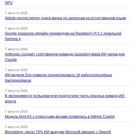
GPU
7 августа 2026
Airbnb протестирует поиск жилья по запросам на естественном языке
7 августа 2026
Google показала офлайн-переводчик на Raspberry Pi 5 с локальной
Gemma 4
7 августа 2026
Anthropic создаёт собственную команду разработчиков ИИ-чипов для
Claude
7 августа 2026
ИИ-модели Evo помогли спроектировать 16 работоспособных
бактериофагов
7 августа 2026
В эксперименте пользователи пропустили треть опасных команд ИИ-
агента
7 августа 2026
Модель Kimi K3 с открытыми весами появилась в GitHub Copilot
7 августа 2026
Bloomberg: около 70% ИИ-выручки Microsoft связано с OpenAI