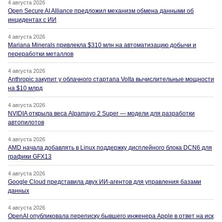
4 августа 2026
Open Secure AI Alliance предложил механизм обмена данными об
инцидентах с ИИ
4 августа 2026
Mariana Minerals привлекла $310 млн на автоматизацию добычи и
переработки металлов
4 августа 2026
Anthropic закупит у облачного стартапа Volta вычислительные мощности
на $10 млрд
4 августа 2026
NVIDIA открыла веса Alpamayo 2 Super — модели для разработки
автопилотов
4 августа 2026
AMD начала добавлять в Linux поддержку дисплейного блока DCN6 для
графики GFX13
4 августа 2026
Google Cloud представила двух ИИ-агентов для управления базами
данных
4 августа 2026
OpenAI опубликовала переписку бывшего инженера Apple в ответ на иск