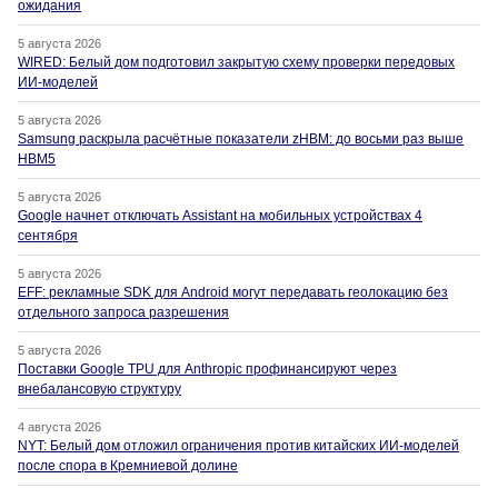
ожидания
5 августа 2026
WIRED: Белый дом подготовил закрытую схему проверки передовых
ИИ-моделей
5 августа 2026
Samsung раскрыла расчётные показатели zHBM: до восьми раз выше
HBM5
5 августа 2026
Google начнет отключать Assistant на мобильных устройствах 4
сентября
5 августа 2026
EFF: рекламные SDK для Android могут передавать геолокацию без
отдельного запроса разрешения
5 августа 2026
Поставки Google TPU для Anthropic профинансируют через
внебалансовую структуру
4 августа 2026
NYT: Белый дом отложил ограничения против китайских ИИ-моделей
после спора в Кремниевой долине