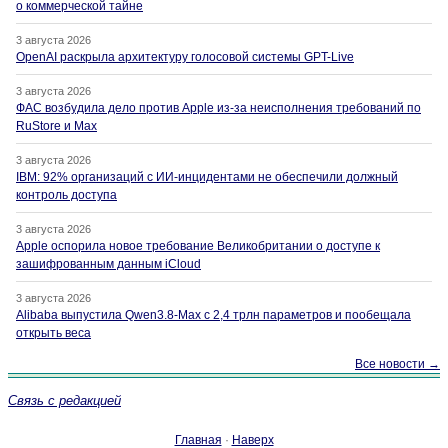
о коммерческой тайне
3 августа 2026
OpenAI раскрыла архитектуру голосовой системы GPT-Live
3 августа 2026
ФАС возбудила дело против Apple из-за неисполнения требований по
RuStore и Max
3 августа 2026
IBM: 92% организаций с ИИ-инцидентами не обеспечили должный
контроль доступа
3 августа 2026
Apple оспорила новое требование Великобритании о доступе к
зашифрованным данным iCloud
3 августа 2026
Alibaba выпустила Qwen3.8-Max с 2,4 трлн параметров и пообещала
открыть веса
Все новости →
Связь с редакцией
Главная
·
Наверх