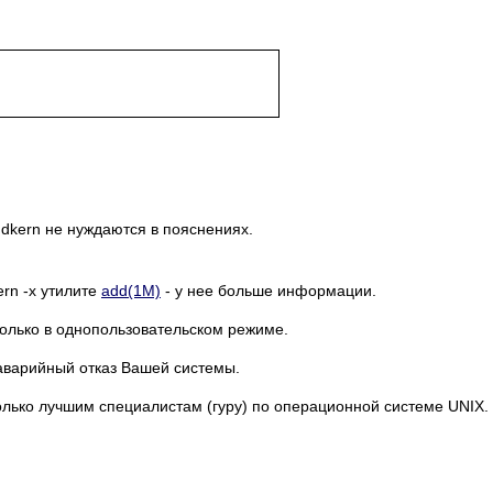
dkern не нуждаются в пояснениях.
ern -x утилите
add(1M)
- у нее больше информации.
 только в однопользовательском режиме.
аварийный отказ Вашей системы.
олько лучшим специалистам (гуру) по операционной системе UNIX.